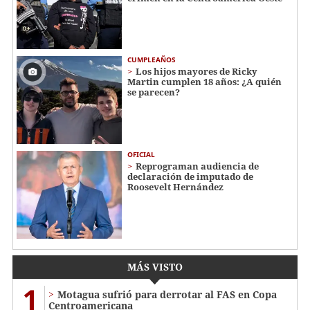
CUMPLEAÑOS
Los hijos mayores de Ricky
Martin cumplen 18 años: ¿A quién
se parecen?
OFICIAL
Reprograman audiencia de
declaración de imputado de
Roosevelt Hernández
MÁS VISTO
1
Motagua sufrió para derrotar al FAS en Copa
Centroamericana