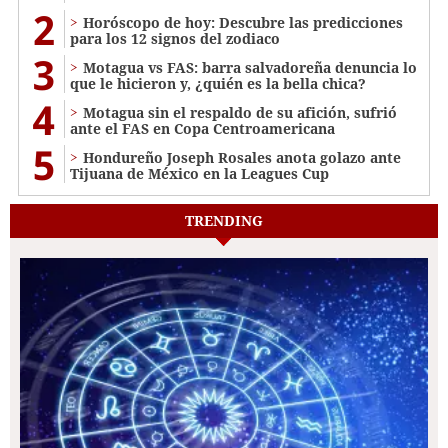
2
Horóscopo de hoy: Descubre las predicciones
para los 12 signos del zodiaco
3
Motagua vs FAS: barra salvadoreña denuncia lo
que le hicieron y, ¿quién es la bella chica?
4
Motagua sin el respaldo de su afición, sufrió
ante el FAS en Copa Centroamericana
5
Hondureño Joseph Rosales anota golazo ante
Tijuana de México en la Leagues Cup
TRENDING