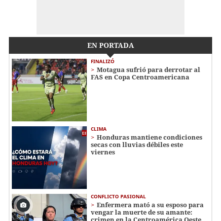
EN PORTADA
FINALIZÓ
Motagua sufrió para derrotar al
FAS en Copa Centroamericana
CLIMA
Honduras mantiene condiciones
secas con lluvias débiles este
viernes
CONFLICTO PASIONAL
Enfermera mató a su esposo para
vengar la muerte de su amante:
crimen en la Centroamérica Oeste