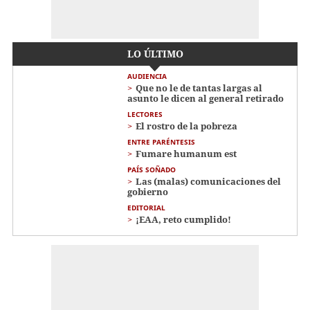
LO ÚLTIMO
AUDIENCIA
Que no le de tantas largas al
asunto le dicen al general retirado
LECTORES
El rostro de la pobreza
ENTRE PARÉNTESIS
Fumare humanum est
PAÍS SOÑADO
Las (malas) comunicaciones del
gobierno
EDITORIAL
¡EAA, reto cumplido!