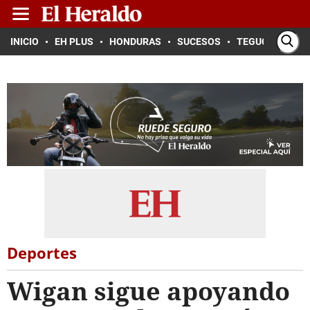
INICIO
EH PLUS
HONDURAS
SUCESOS
TEGUCIGALPA
Deportes
Wigan sigue apoyando