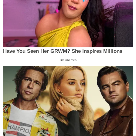
Have You Seen Her GRWM? She Inspires Millions
Brainberries