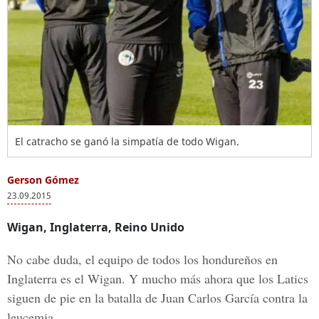
El catracho se ganó la simpatía de todo Wigan.
Gerson Gómez
23.09.2015
Wigan, Inglaterra, Reino Unido
No cabe duda, el equipo de todos los hondureños en
Inglaterra es el Wigan. Y mucho más ahora que los Latics
siguen de pie en la batalla de Juan Carlos García contra la
leucemia.