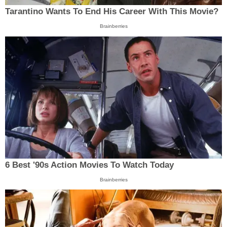
Tarantino Wants To End His Career With This Movie?
Brainberries
6 Best '90s Action Movies To Watch Today
Brainberries