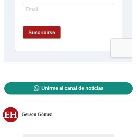
Unirme al canal de noticias
Gerson Gómez