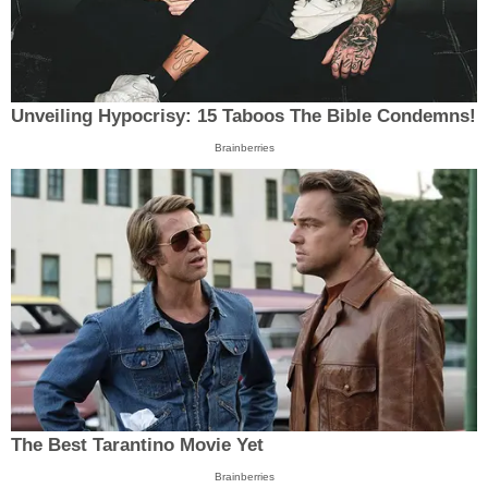
Unveiling Hypocrisy: 15 Taboos The Bible Condemns!
Brainberries
The Best Tarantino Movie Yet
Brainberries