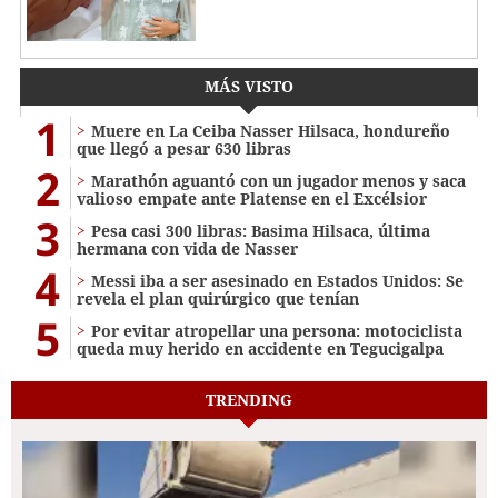
MÁS VISTO
1
Muere en La Ceiba Nasser Hilsaca, hondureño
que llegó a pesar 630 libras
2
Marathón aguantó con un jugador menos y saca
valioso empate ante Platense en el Excélsior
3
Pesa casi 300 libras: Basima Hilsaca, última
hermana con vida de Nasser
4
Messi iba a ser asesinado en Estados Unidos: Se
revela el plan quirúrgico que tenían
5
Por evitar atropellar una persona: motociclista
queda muy herido en accidente en Tegucigalpa
TRENDING