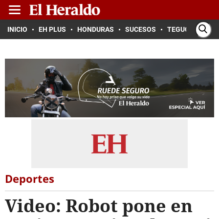
INICIO
EH PLUS
HONDURAS
SUCESOS
TEGUCIGALPA
Deportes
Video: Robot pone en