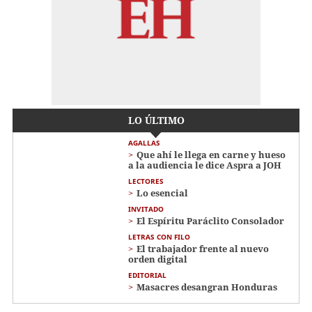
LO ÚLTIMO
AGALLAS
Que ahí le llega en carne y hueso
a la audiencia le dice Aspra a JOH
LECTORES
Lo esencial
INVITADO
El Espíritu Paráclito Consolador
LETRAS CON FILO
El trabajador frente al nuevo
orden digital
EDITORIAL
Masacres desangran Honduras