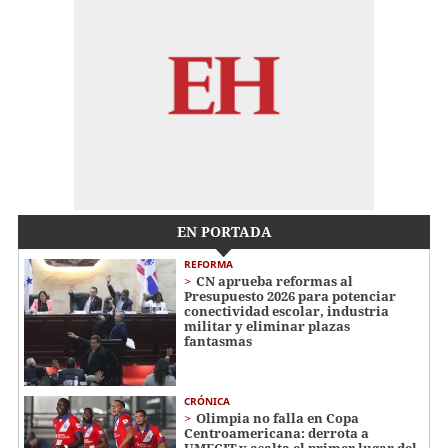
EN PORTADA
REFORMA
CN aprueba reformas al
Presupuesto 2026 para potenciar
conectividad escolar, industria
militar y eliminar plazas
fantasmas
CRÓNICA
Olimpia no falla en Copa
Centroamericana: derrota a
UMECIT y asalta el primer lugar del