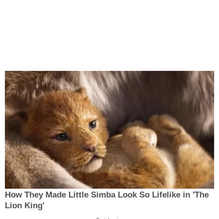
How They Made Little Simba Look So Lifelike in 'The
Lion King'