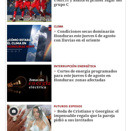
grupo C
CLIMA
Condiciones secas dominarán
Honduras este jueves 6 de agosto
con lluvias en el oriente
INTERRUPCIÓN ENERGÉTICA
Cortes de energía programados
para este jueves 6 de agosto en
Honduras: zonas afectadas
FUTUROS ESPOSOS
Boda de Cristiano y Georgina: el
impensable regalo que la pareja
pidió a sus invitados