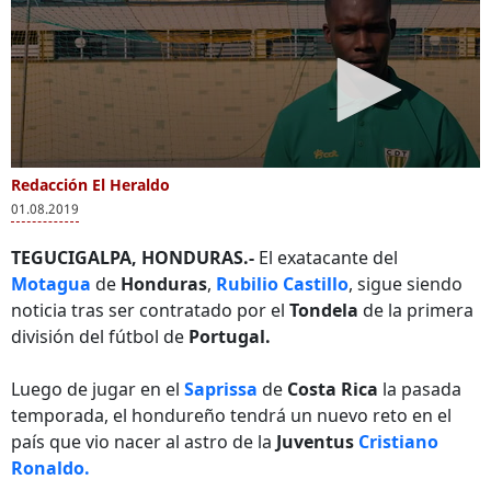
Redacción El Heraldo
01.08.2019
TEGUCIGALPA, HONDURAS.-
El exatacante del
Motagua
de
Honduras
,
Rubilio Castillo
, sigue siendo
noticia tras ser contratado por el
Tondela
de la primera
división del fútbol de
Portugal.
Luego de jugar en el
Saprissa
de
Costa Rica
la pasada
temporada, el hondureño tendrá un nuevo reto en el
país que vio nacer al astro de la
Juventus
Cristiano
Ronaldo.