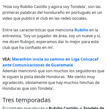
'Hola soy Rubilio Castillo y agora soy Tondela', son las
primeras palabras del hondureño en portugués en un
video que publicó el club en las redes sociales.
Entre las características que menciona
Rubilio
en la
entrevista. 'Soy un jugador de área, soy un nueve y sí,
me dicen Rubigol, esperamos dar lo mejor para este
club que ha confiado en mi'.
VEA:
Marathón inicia su camino en Liga Concacaf
ante Comunicaciones de Guatemala
Además mencionó que son muchos los seguidores que
le siguen la pista desde Honduras. 'Me siento muy
agradecido, obviamente que hay muchos hinchas de
Honduras que son Tondela'.
Tres temporadas
El contrato que vincula a
Rubilio Castillo
al
Tondela de