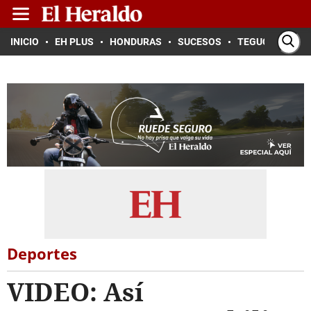
INICIO
EH PLUS
HONDURAS
SUCESOS
TEGUCIGALPA
Deportes
VIDEO: Así