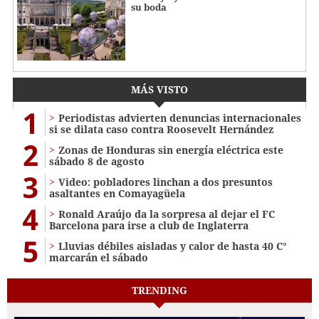
su boda
MÁS VISTO
1
Periodistas advierten denuncias internacionales
si se dilata caso contra Roosevelt Hernández
2
Zonas de Honduras sin energía eléctrica este
sábado 8 de agosto
3
Video: pobladores linchan a dos presuntos
asaltantes en Comayagüela
4
Ronald Araújo da la sorpresa al dejar el FC
Barcelona para irse a club de Inglaterra
5
Lluvias débiles aisladas y calor de hasta 40 C°
marcarán el sábado
TRENDING