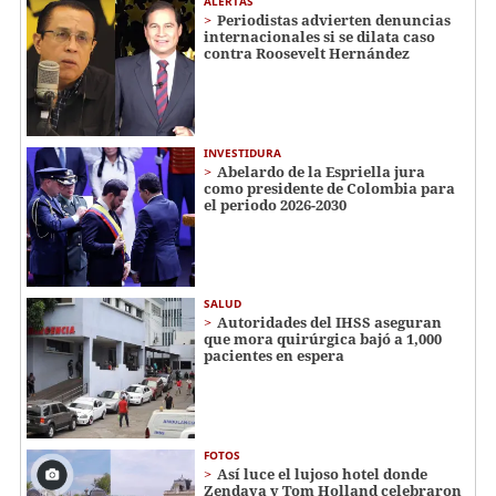
ALERTAS
Periodistas advierten denuncias
internacionales si se dilata caso
contra Roosevelt Hernández
INVESTIDURA
Abelardo de la Espriella jura
como presidente de Colombia para
el periodo 2026-2030
SALUD
Autoridades del IHSS aseguran
que mora quirúrgica bajó a 1,000
pacientes en espera
FOTOS
Así luce el lujoso hotel donde
Zendaya y Tom Holland celebraron