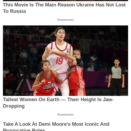
This Movie Is The Main Reason Ukraine Has Not Lost
To Russia
Brainberries
Tallest Women On Earth — Their Height Is Jaw-
Dropping
Brainberries
Take A Look At Demi Moore's Most Iconic And
Provocative Roles