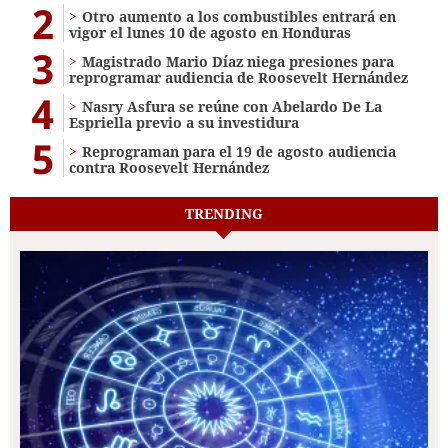
2
Otro aumento a los combustibles entrará en
vigor el lunes 10 de agosto en Honduras
3
Magistrado Mario Díaz niega presiones para
reprogramar audiencia de Roosevelt Hernández
4
Nasry Asfura se reúne con Abelardo De La
Espriella previo a su investidura
5
Reprograman para el 19 de agosto audiencia
contra Roosevelt Hernández
TRENDING