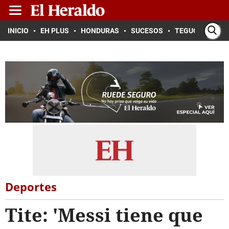
INICIO
EH PLUS
HONDURAS
SUCESOS
TEGUCIGALPA
Deportes
Tite: 'Messi tiene que