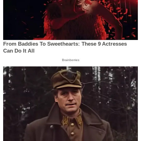
From Baddies To Sweethearts: These 9 Actresses
Can Do It All
Brainberries