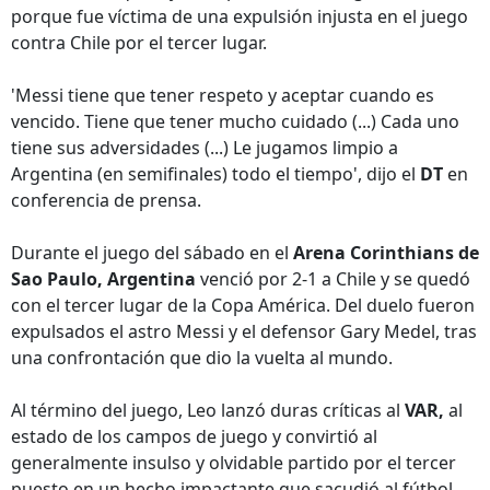
porque fue víctima de una expulsión injusta en el juego
contra Chile por el tercer lugar.
'Messi tiene que tener respeto y aceptar cuando es
vencido. Tiene que tener mucho cuidado (...) Cada uno
tiene sus adversidades (...) Le jugamos limpio a
Argentina (en semifinales) todo el tiempo', dijo el
DT
en
conferencia de prensa.
Durante el juego del sábado en el
Arena Corinthians de
Sao Paulo, Argentina
venció por 2-1 a Chile y se quedó
con el tercer lugar de la Copa América. Del duelo fueron
expulsados el astro Messi y el defensor Gary Medel, tras
una confrontación que dio la vuelta al mundo.
Al término del juego, Leo lanzó duras críticas al
VAR,
al
estado de los campos de juego y convirtió al
generalmente insulso y olvidable partido por el tercer
puesto en un hecho impactante que sacudió al fútbol