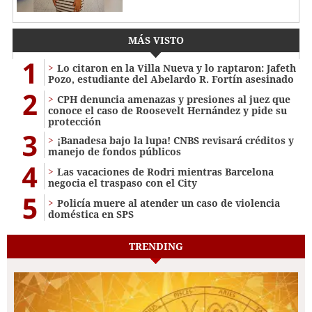
MÁS VISTO
1
Lo citaron en la Villa Nueva y lo raptaron: Jafeth
Pozo, estudiante del Abelardo R. Fortín asesinado
2
CPH denuncia amenazas y presiones al juez que
conoce el caso de Roosevelt Hernández y pide su
protección
3
¡Banadesa bajo la lupa! CNBS revisará créditos y
manejo de fondos públicos
4
Las vacaciones de Rodri mientras Barcelona
negocia el traspaso con el City
5
Policía muere al atender un caso de violencia
doméstica en SPS
TRENDING