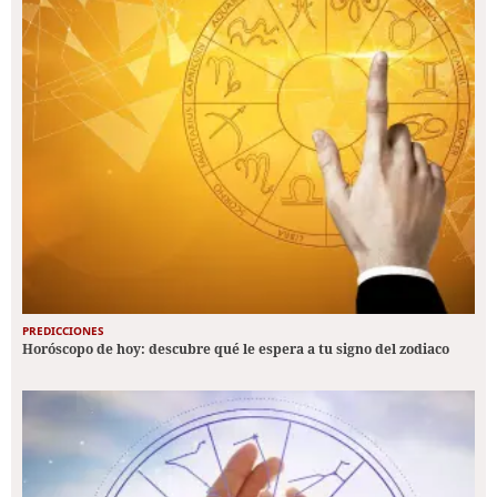
PREDICCIONES
Horóscopo de hoy: descubre qué le espera a tu signo del zodiaco