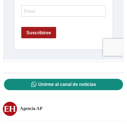
Unirme al canal de noticias
Agencia AP