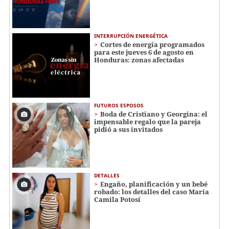
INTERRUPCIÓN ENERGÉTICA
Cortes de energía programados
para este jueves 6 de agosto en
Honduras: zonas afectadas
FUTUROS ESPOSOS
Boda de Cristiano y Georgina: el
impensable regalo que la pareja
pidió a sus invitados
DETALLES
Engaño, planificación y un bebé
robado: los detalles del caso María
Camila Potosí