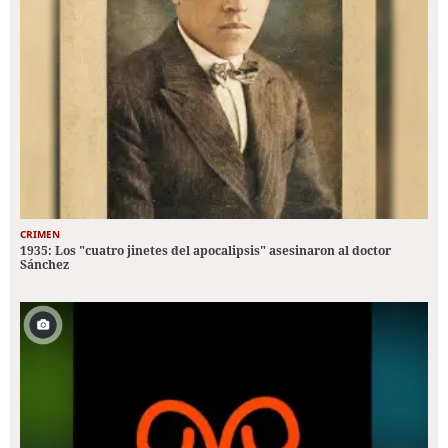
CRIMEN
1935: Los "cuatro jinetes del apocalipsis" asesinaron al doctor
Sánchez