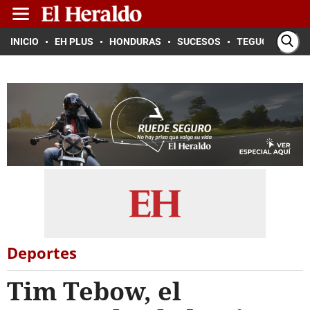
INICIO
EH PLUS
HONDURAS
SUCESOS
TEGUCIGALPA
Deportes
Tim Tebow, el