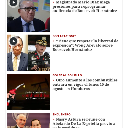
Magistrado Mario Díaz niega
presiones para reprogramar
audiencia de Roosevelt Hernández
DECLARACIONES
"Tiene que respetar la libertad de
expresión": Wong Arévalo sobre
Roosevelt Hernández
GOLPE AL BOLSILLO
Otro aumento a los combustibles
entrará en vigor el lunes 10 de
agosto en Honduras
ENCUENTRO
Nasry Asfura se reúne con
Abelardo De La Espriella previo a
su investidura