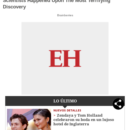
Scientists Happened Upon The Most Terrifying
Discovery
Brainberries
LO ÚLTIMO
NUEVOS DETALLES
Zendaya y Tom Holland
celebraron su boda en un lujoso
hotel de Inglaterra