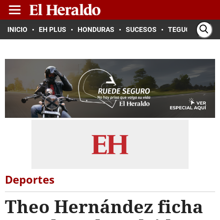
INICIO
EH PLUS
HONDURAS
SUCESOS
TEGUCIGALPA
Deportes
Theo Hernández ficha