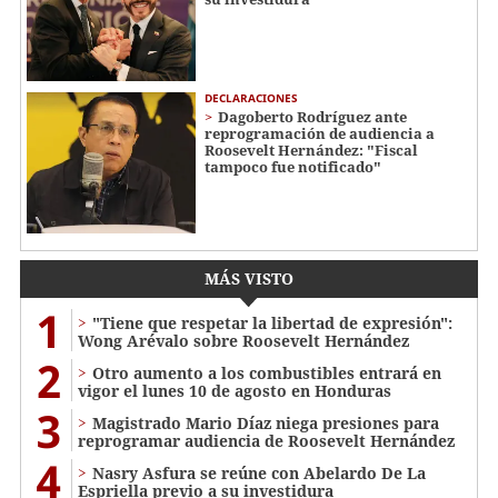
DECLARACIONES
Dagoberto Rodríguez ante
reprogramación de audiencia a
Roosevelt Hernández: "Fiscal
tampoco fue notificado"
MÁS VISTO
1
"Tiene que respetar la libertad de expresión":
Wong Arévalo sobre Roosevelt Hernández
2
Otro aumento a los combustibles entrará en
vigor el lunes 10 de agosto en Honduras
3
Magistrado Mario Díaz niega presiones para
reprogramar audiencia de Roosevelt Hernández
4
Nasry Asfura se reúne con Abelardo De La
Espriella previo a su investidura