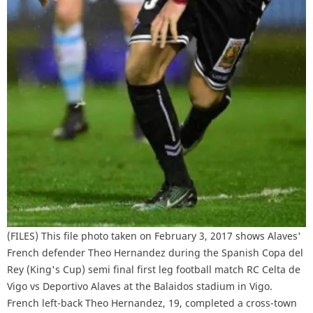
(FILES) This file photo taken on February 3, 2017 shows Alaves'
French defender Theo Hernandez during the Spanish Copa del
Rey (King's Cup) semi final first leg football match RC Celta de
Vigo vs Deportivo Alaves at the Balaidos stadium in Vigo.
French left-back Theo Hernandez, 19, completed a cross-town