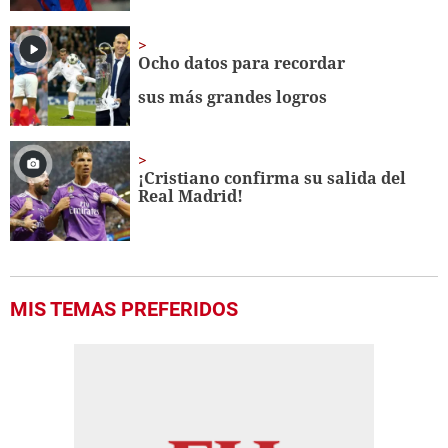
Ocho datos para recordar
sus más grandes logros
¡Cristiano confirma su salida del
Real Madrid!
MIS TEMAS PREFERIDOS