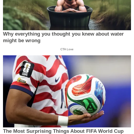
Why everything you thought you knew about water
might be wrong
CTA Love
The Most Surprising Things About FIFA World Cup