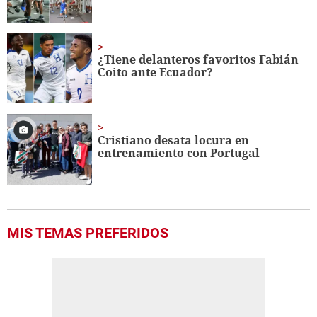
¿Tiene delanteros favoritos Fabián
Coito ante Ecuador?
Cristiano desata locura en
entrenamiento con Portugal
MIS TEMAS PREFERIDOS