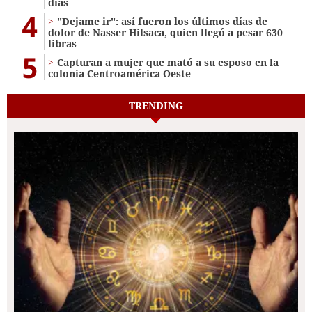
días
4
"Dejame ir": así fueron los últimos días de
dolor de Nasser Hilsaca, quien llegó a pesar 630
libras
5
Capturan a mujer que mató a su esposo en la
colonia Centroamérica Oeste
TRENDING