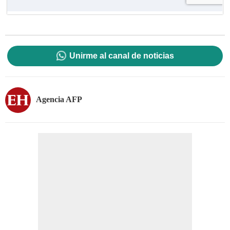
Unirme al canal de noticias
Agencia AFP