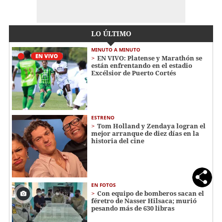
LO ÚLTIMO
MINUTO A MINUTO
EN VIVO: Platense y Marathón se
están enfrentando en el estadio
Excélsior de Puerto Cortés
ESTRENO
Tom Holland y Zendaya logran el
mejor arranque de diez días en la
historia del cine
EN FOTOS
Con equipo de bomberos sacan el
féretro de Nasser Hilsaca; murió
pesando más de 630 libras