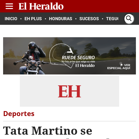
INICIO
EH PLUS
HONDURAS
SUCESOS
TEGUCIGALPA
Deportes
Tata Martino se