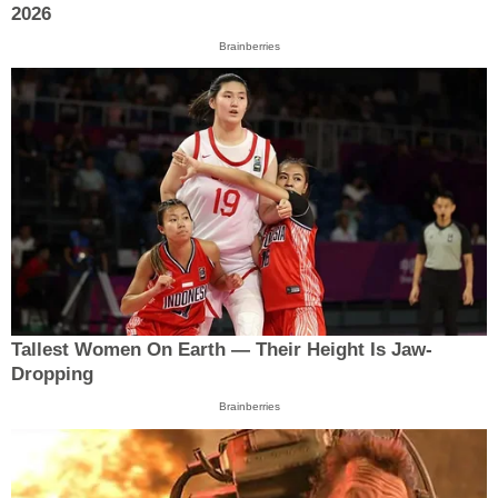
2026
Brainberries
Tallest Women On Earth — Their Height Is Jaw-
Dropping
Brainberries