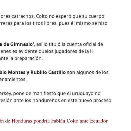
dores catrachos, Coito no esperó que su cuerpo
rreras para los tiros libres, pues él mismo se hizo
a de Gimnasio'
, así lo tituló la cuenta oficial de
genes es evidente quelos jugadores de la H
nte la preparación.
ablo Montes y Rubilio Castillo
son algunos de los
renamientos.
Jersey, pone de manifiesto que el uruguayo no
resión ante los hondureños en este nuevo proceso
ión de Honduras pondría Fabián Coito ante Ecuador