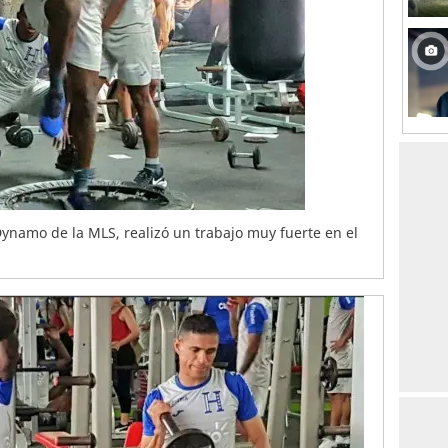
Dynamo de la MLS, realizó un trabajo muy fuerte en el