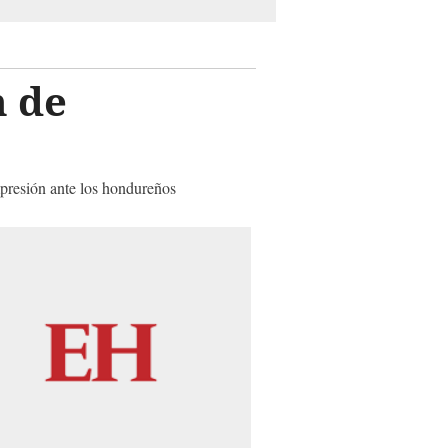
n de
presión ante los hondureños