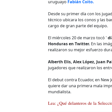
uruguayo
Fabián Coito.
Desde su primer día con los juga
técnico ubicara los conos y las ba
cargo de gran parte del equipo.
El miércoles 20 de marzo tocó '
dí
Honduras en Twitter.
En las imá
realizaron su mejor esfuerzo dura
Alberth Elis, Alex López, Juan P
jugadores que realizaron los ent
El debut contra Ecuador, en New 
quiere dar una primera mala imp
mundialista.
Lea: ¿Qué delanteros de la Selecc