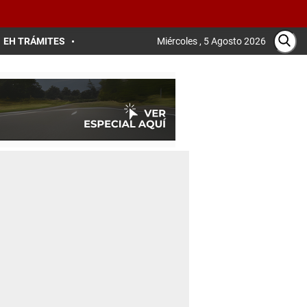
EH TRÁMITES
Miércoles , 5 Agosto 2026