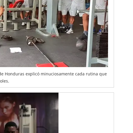
n de Honduras explicó minuciosamente cada rutina que
oles.