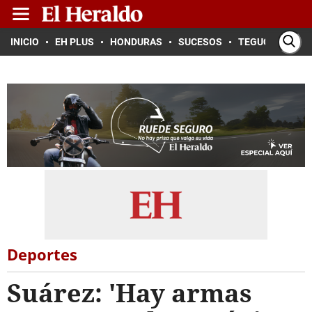
INICIO
EH PLUS
HONDURAS
SUCESOS
TEGUCIGALPA
Deportes
Suárez: 'Hay armas