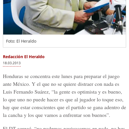
Foto: El Heraldo
Redacción El Heraldo
18.03.2013
Honduras se concentra este lunes para preparar el juego
ante México. Y el que no se quiere distraer con nada es
Luis Fernando Suárez, “la gente es optimista y es bueno,
lo que uno no puede hacer es que al jugador lo toque eso,
hay que estar conscientes que el partido se gana adentro de
la cancha y los que vamos a enfrentar son buenos”.
El DT agregó, “no podemos equivocarnos en nada, no hay