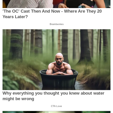
'The OC' Cast Then And Now - Where Are They 20
Years Later?
Brainberries
Why everything you thought you knew about water
might be wrong
CTA Love