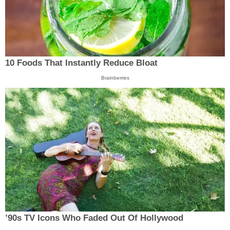
10 Foods That Instantly Reduce Bloat
Brainberries
’90s TV Icons Who Faded Out Of Hollywood