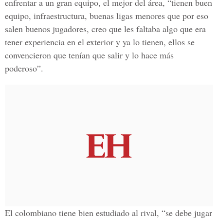
enfrentar a un gran equipo, el mejor del área, “tienen buen
equipo, infraestructura, buenas ligas menores que por eso
salen buenos jugadores, creo que les faltaba algo que era
tener experiencia en el exterior y ya lo tienen, ellos se
convencieron que tenían que salir y lo hace más
poderoso”.
El colombiano tiene bien estudiado al rival, “se debe jugar