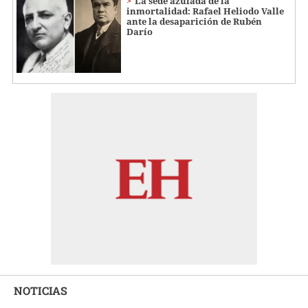
La sede azulada de la
inmortalidad: Rafael Heliodo Valle
ante la desaparición de Rubén
Darío
NOTICIAS