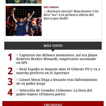
MÁS DINERO
¡Rechazo inicial! Manchester City
dice "no" a la primera oferta del
Barca por Rodri
MÁS VISTO
1
Captaron sus últimos momentos: así era Jaime
Roberto Becker Menardi​​​, empresario asesinado
en SPS
2
Real España se impone ante el Génesis PN y va a
marcha perfecta en el Apertura
3
Lionel Messi llega a Rosario tras fallecimiento
de su padre Jorge
4
Selección de Grandes Crímenes: La lista del
padre Santos (Primera parte)
TRENDING