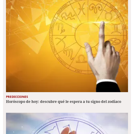
PREDICCIONES
Horóscopo de hoy: descubre qué le espera a tu signo del zodiaco