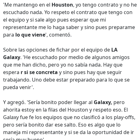
'Me mantengo en el
Houston
, yo tengo contrato y no he
escuchado nada. Yo respeto el contrato que tengo con
el equipo y si sale algo pues esperar que mi
representante me lo haga saber y sino pues preparame
para
lo que viene
', comentó.
Sobre las opciones de fichar por el equipo de
LA
Galaxy
. 'He escuchado por medio de algunos amigos
que me han dicho, pero yo no sabía nada. Hay que
espera
r si se concreta
y sino pues hay que seguir
trabajando. Uno debe estar preparado para lo que se
pueda venir'.
Y agregó. 'Sería bonito poder llegar al
Galaxy,
pero
ahorita estoy en la filas del Houston y respeto eso. El
Galaxy fue fe los equipos que no clasificó a los play-offs,
pero sería bonito dar ese salto. Eso es algo que lo
maneja mi representante y si se da la oportunidad de ir
sería muy bueno'.