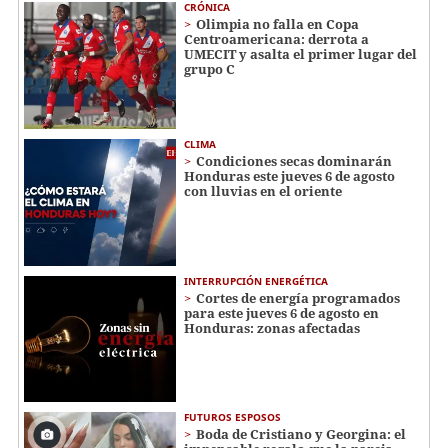
CRÓNICA
Olimpia no falla en Copa
Centroamericana: derrota a
UMECIT y asalta el primer lugar del
grupo C
CLIMA
Condiciones secas dominarán
Honduras este jueves 6 de agosto
con lluvias en el oriente
INTERRUPCIÓN ENERGÉTICA
Cortes de energía programados
para este jueves 6 de agosto en
Honduras: zonas afectadas
FUTUROS ESPOSOS
Boda de Cristiano y Georgina: el