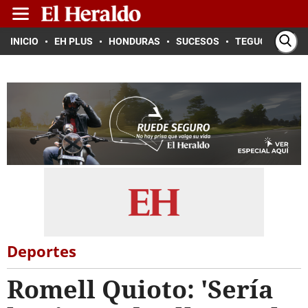
INICIO
EH PLUS
HONDURAS
SUCESOS
TEGUCIGALPA
Deportes
Romell Quioto: 'Sería