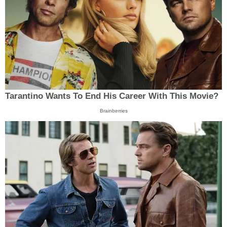
Tarantino Wants To End His Career With This Movie?
Brainberries