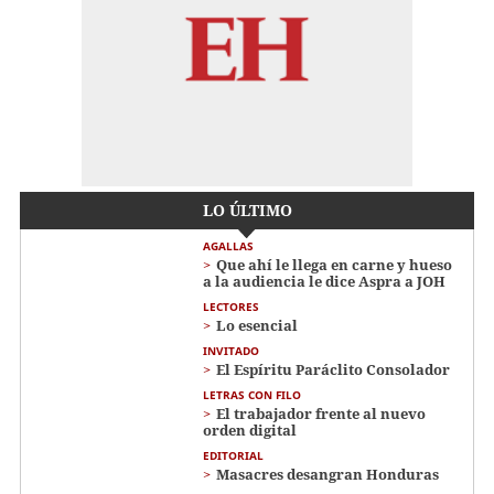
LO ÚLTIMO
AGALLAS
Que ahí le llega en carne y hueso
a la audiencia le dice Aspra a JOH
LECTORES
Lo esencial
INVITADO
El Espíritu Paráclito Consolador
LETRAS CON FILO
El trabajador frente al nuevo
orden digital
EDITORIAL
Masacres desangran Honduras