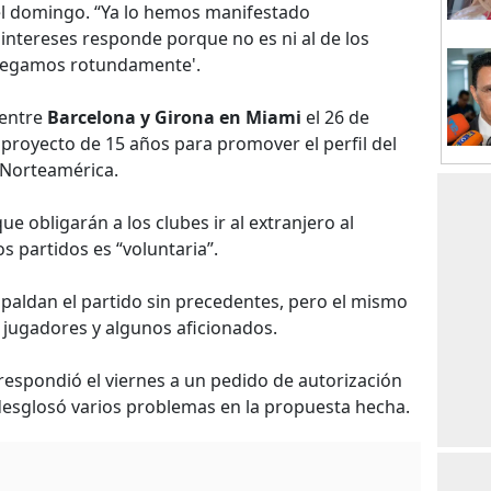
el domingo. “Ya lo hemos manifestado
ntereses responde porque no es ni al de los
s regamos rotundamente'.
 entre
Barcelona y Girona en Miami
el 26 de
royecto de 15 años para promover el perfil del
 Norteamérica.
ue obligarán a los clubes ir al extranjero al
os partidos es “voluntaria”.
paldan el partido sin precedentes, pero el mismo
e jugadores y algunos aficionados.
respondió el viernes a un pedido de autorización
desglosó varios problemas en la propuesta hecha.