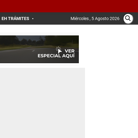
EH TRÁMITES
Miércoles , 5 Agosto 2026