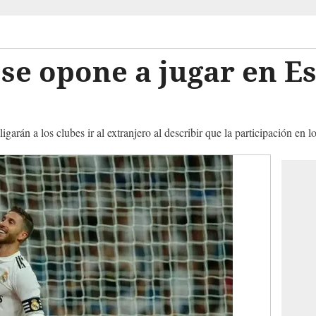
se opone a jugar en E
garán a los clubes ir al extranjero al describir que la participación en l