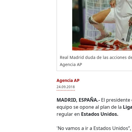
Real Madrid duda de las acciones de 
Agencia AP
Agencia AP
24.09.2018
MADRID, ESPAÑA.-
El presidente
equipo se opone al plan de la
Lig
regular en
Estados Unidos.
'No vamos a ir a Estados Unidos”,