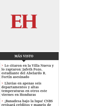
MÁS VISTO
Lo citaron en la Villa Nueva y
lo raptaron: Jafeth Pozo,
estudiante del Abelardo R.
Fortín asesinado
Lluvias en apenas seis
departamentos y altas
temperaturas en otros este
viernes en Honduras
¡Banadesa bajo la lupa! CNBS
revisará créditos y manejo de