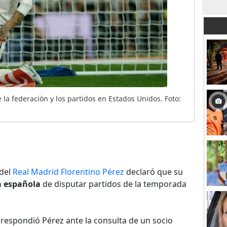
la federación y los partidos en Estados Unidos. Foto:
 del
Real Madrid Florentino Pérez
declaró que su
a española
de disputar partidos de la temporada
 respondió Pérez ante la consulta de un socio