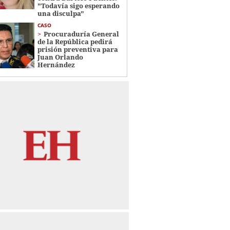
"Todavía sigo esperando
una disculpa"
CASO
Procuraduría General
de la República pedirá
prisión preventiva para
Juan Orlando
Hernández