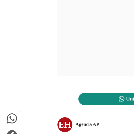
Uni
Agencia AP