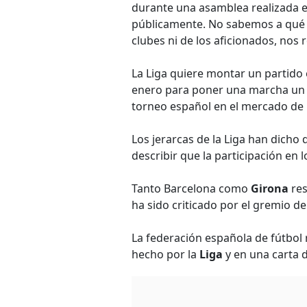
durante una asamblea realizada 
públicamente. No sabemos a qué i
clubes ni de los aficionados, no
La Liga quiere montar un partido
enero para poner una marcha un p
torneo español en el mercado de
Los jerarcas de la Liga han dicho q
describir que la participación en l
Tanto Barcelona como
Girona
res
ha sido criticado por el gremio d
La federación española de fútbol 
hecho por la
Liga
y en una carta 