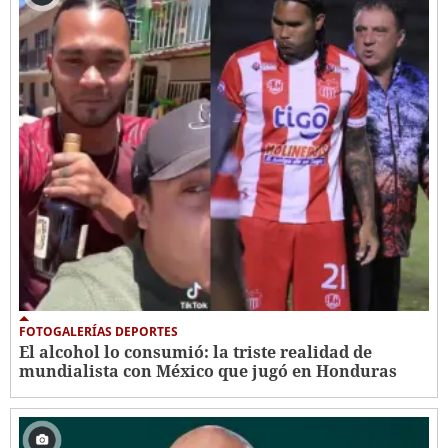
FOTOGALERÍAS DEPORTES
El alcohol lo consumió: la triste realidad de
mundialista con México que jugó en Honduras