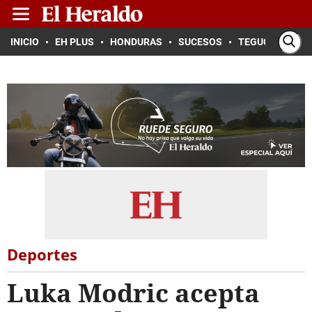
INICIO
EH PLUS
HONDURAS
SUCESOS
TEGUCIGALPA
Deportes
Luka Modric acepta