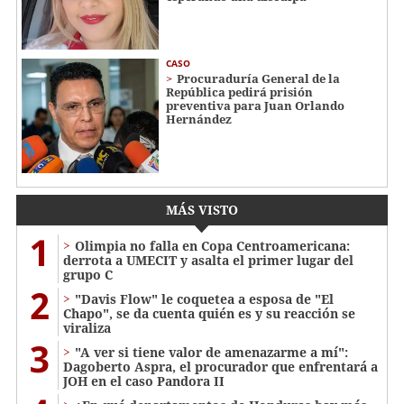
CASO
Procuraduría General de la
República pedirá prisión
preventiva para Juan Orlando
Hernández
MÁS VISTO
1
Olimpia no falla en Copa Centroamericana:
derrota a UMECIT y asalta el primer lugar del
grupo C
2
"Davis Flow" le coquetea a esposa de "El
Chapo", se da cuenta quién es y su reacción se
viraliza
3
"A ver si tiene valor de amenazarme a mí":
Dagoberto Aspra, el procurador que enfrentará a
JOH en el caso Pandora II