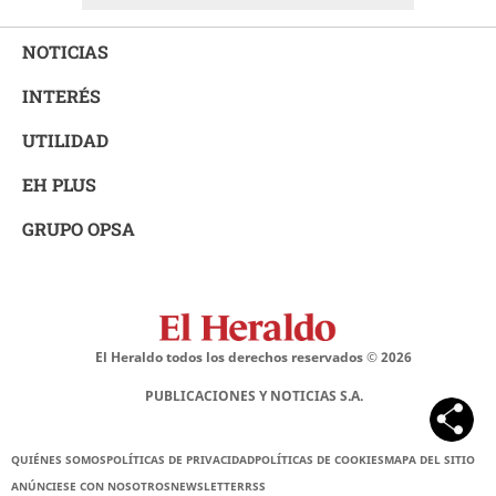
NOTICIAS
INTERÉS
UTILIDAD
EH PLUS
GRUPO OPSA
El Heraldo todos los derechos reservados ©
2026
PUBLICACIONES Y NOTICIAS S.A.
QUIÉNES SOMOS
POLÍTICAS DE PRIVACIDAD
POLÍTICAS DE COOKIES
MAPA DEL SITIO
ANÚNCIESE CON NOSOTROS
NEWSLETTER
RSS