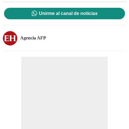
Unirme al canal de noticias
Agencia AFP