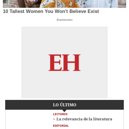
10 Tallest Women You Won't Believe Exist
Brainberries
LO ÚLTIMO
LECTORES
La relevancia de la literatura
EDITORIAL