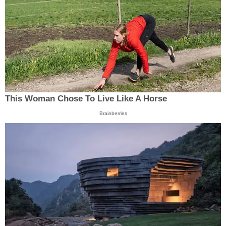
This Woman Chose To Live Like A Horse
Brainberries