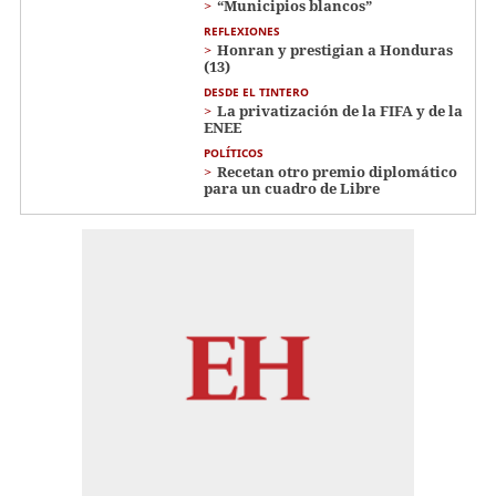
“Municipios blancos”
REFLEXIONES
Honran y prestigian a Honduras
(13)
DESDE EL TINTERO
La privatización de la FIFA y de la
ENEE
POLÍTICOS
Recetan otro premio diplomático
para un cuadro de Libre