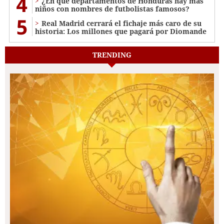
4
¿En qué departamentos de Honduras hay más
niños con nombres de futbolistas famosos?
5
Real Madrid cerrará el fichaje más caro de su
historia: Los millones que pagará por Diomande
TRENDING