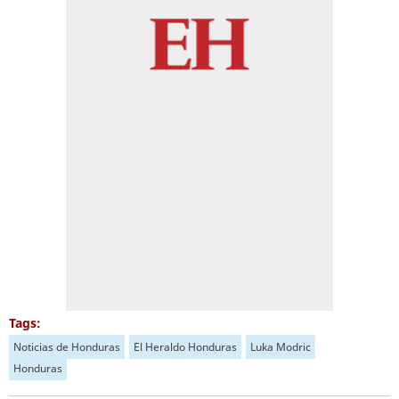
Tags:
Noticias de Honduras
El Heraldo Honduras
Luka Modric
Honduras