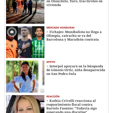
en Olanchito, Yoro, tras tiroteo en
vivienda
MERCADO HONDURAS
Fichajes: Mundialista no llega a
Olimpia, catracho se va del
Barcelona y Marathón contrata
APOYO
Interpol apoyará en la búsqueda
de Génesis Ortiz, niña desaparecida
en San Pedro Sula
REACCIÓN
Kathia Crivelli reacciona al
requerimiento fiscal contra
Bartolo Fuentes: "Todavía sigo
esperando una disculpa"