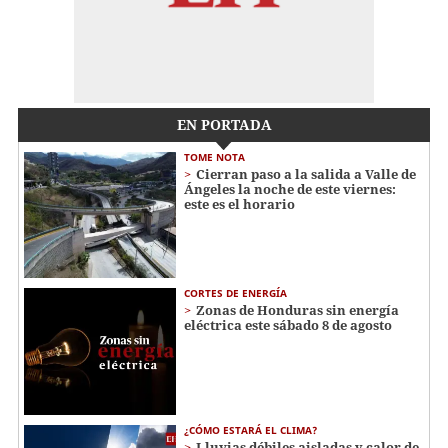
EN PORTADA
TOME NOTA
Cierran paso a la salida a Valle de
Ángeles la noche de este viernes:
este es el horario
CORTES DE ENERGÍA
Zonas de Honduras sin energía
eléctrica este sábado 8 de agosto
¿CÓMO ESTARÁ EL CLIMA?
Lluvias débiles aisladas y calor de