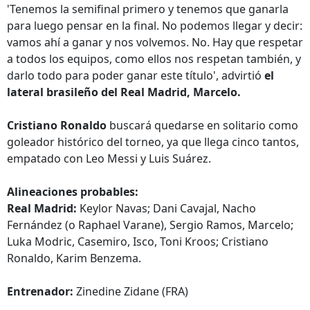
'Tenemos la semifinal primero y tenemos que ganarla
para luego pensar en la final. No podemos llegar y decir:
vamos ahí a ganar y nos volvemos. No. Hay que respetar
a todos los equipos, como ellos nos respetan también, y
darlo todo para poder ganar este título', advirtió
el
lateral brasileño del Real Madrid, Marcelo.
Cristiano Ronaldo
buscará quedarse en solitario como
goleador histórico del torneo, ya que llega cinco tantos,
empatado con Leo Messi y Luis Suárez.
Alineaciones probables:
Real Madrid:
Keylor Navas; Dani Cavajal, Nacho
Fernández (o Raphael Varane), Sergio Ramos, Marcelo;
Luka Modric, Casemiro, Isco, Toni Kroos; Cristiano
Ronaldo, Karim Benzema.
Entrenador:
Zinedine Zidane (FRA)