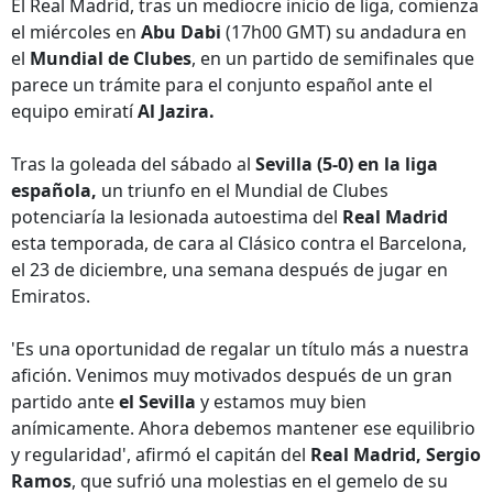
El Real Madrid, tras un mediocre inicio de liga, comienza
el miércoles en
Abu Dabi
(17h00 GMT) su andadura en
el
Mundial de Clubes
, en un partido de semifinales que
parece un trámite para el conjunto español ante el
equipo emiratí
Al Jazira.
Tras la goleada del sábado al
Sevilla (5-0) en la liga
española,
un triunfo en el Mundial de Clubes
potenciaría la lesionada autoestima del
Real Madrid
esta temporada, de cara al Clásico contra el Barcelona,
el 23 de diciembre, una semana después de jugar en
Emiratos.
'Es una oportunidad de regalar un título más a nuestra
afición. Venimos muy motivados después de un gran
partido ante
el Sevilla
y estamos muy bien
anímicamente. Ahora debemos mantener ese equilibrio
y regularidad', afirmó el capitán del
Real Madrid, Sergio
Ramos
, que sufrió una molestias en el gemelo de su