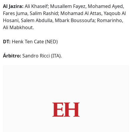
Al Jazira:
Ali Khaseif; Musallem Fayez, Mohamed Ayed,
Fares Juma, Salim Rashid; Mohamad Al Attas, Yaqoub Al
Hosani, Salem Abdulla, Mbark Boussoufa; Romarinho,
Ali Mabkhout.
DT:
Henk Ten Cate (NED)
Árbitro:
Sandro Ricci (ITA).