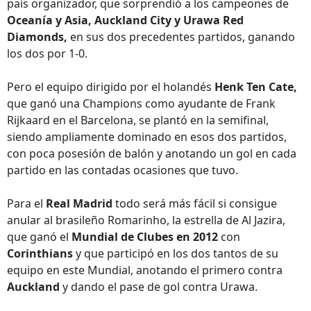
país organizador, que sorprendió a los campeones de
Oceanía y Asia, Auckland City y Urawa Red
Diamonds,
en sus dos precedentes partidos, ganando
los dos por 1-0.
Pero el equipo dirigido por el holandés
Henk Ten Cate,
que ganó una Champions como ayudante de Frank
Rijkaard en el Barcelona, se plantó en la semifinal,
siendo ampliamente dominado en esos dos partidos,
con poca posesión de balón y anotando un gol en cada
partido en las contadas ocasiones que tuvo.
Para el
Real Madrid
todo será más fácil si consigue
anular al brasileño Romarinho, la estrella de Al Jazira,
que ganó el
Mundial de Clubes en 2012
con
Corinthians
y que participó en los dos tantos de su
equipo en este Mundial, anotando el primero contra
Auckland
y dando el pase de gol contra Urawa.