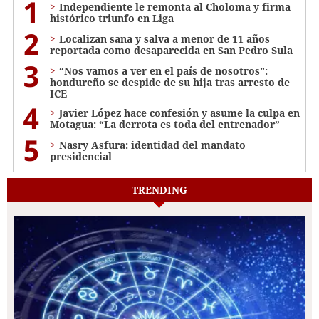
1
Independiente le remonta al Choloma y firma
histórico triunfo en Liga
2
Localizan sana y salva a menor de 11 años
reportada como desaparecida en San Pedro Sula
3
“Nos vamos a ver en el país de nosotros”:
hondureño se despide de su hija tras arresto de
ICE
4
Javier López hace confesión y asume la culpa en
Motagua: “La derrota es toda del entrenador”
5
Nasry Asfura: identidad del mandato
presidencial
TRENDING