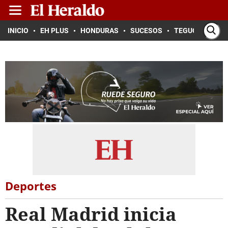
INICIO
EH PLUS
HONDURAS
SUCESOS
TEGUCIGALPA
Deportes
Real Madrid inicia