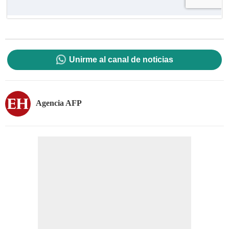
Unirme al canal de noticias
Agencia AFP