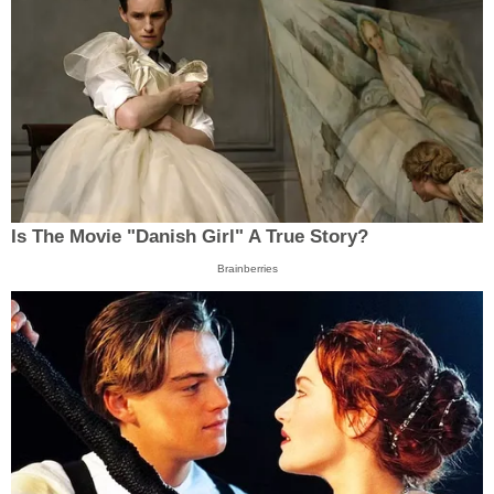
Is The Movie "Danish Girl" A True Story?
Brainberries