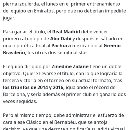
pierna izquierda, el lunes en el primer entrenamiento
del equipo en Emiratos, pero que no deberían impedirle
jugar.
Para ganar el título, el
Real Madrid
debe vencer
primero al equipo de
Abu Dabi
y después el sábado en
una hipotética final al
Pachuca
mexicano o al
Gremio
Brasileño,
los otros dos semifinalistas.
El equipo dirigido por
Zinedine Zidane
tiene un doble
objetivo. Quiere llevarse el título, con lo que lograría la
tercera victoria en el torneo en su actual formato, tras
los triunfos de 2014 y 2016,
igualando el récord del
Barcelona, y sería además el primer club en ganarlo dos
veces seguidas.
Pero al mismo tiempo, debe administrar el esfuerzo de
cara a ese Clásico en el Bernabéu, que se antoja
decisivo, ya que una derrota significaría su adiós virtual