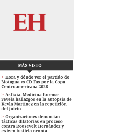
MÁS VISTO
Hora y dónde ver el partido de
Motagua vs CD Fas por la Copa
Centroamericana 2026
Asfixia: Medicina forense
revela hallazgos en la autopsia de
Keyla Martínez en la repetición
del juicio
Organizaciones denuncian
tácticas dilatorias en proceso
contra Roosevelt Hernández y
exigen justicia pronta