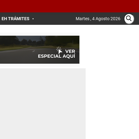
EH TRÁMITES
Martes , 4 Agosto 2026