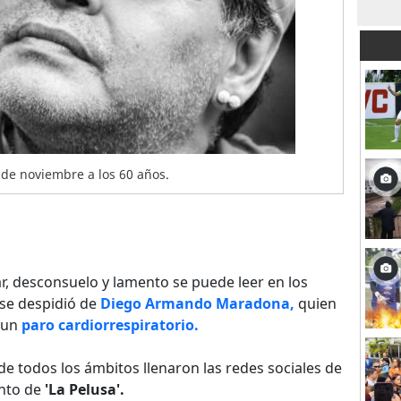
 de noviembre a los 60 años.
r, desconsuelo y lamento se puede leer en los
se despidió de
Diego Armando Maradona,
quien
e un
paro cardiorrespiratorio.
e todos los ámbitos llenaron las redes sociales de
ento de
'La Pelusa'.