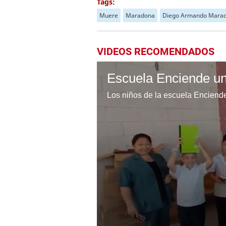
Tags:
Muere
Maradona
Diego Armando Mara
VIDEOS RECOMENDADOS