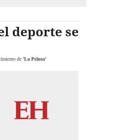
el deporte se
'La Pelusa'
ecimiento de