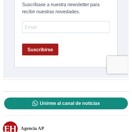
Unirme al canal de noticias
Agencia AP