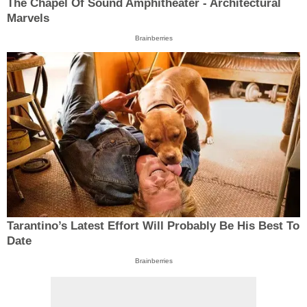
The Chapel Of Sound Amphitheater - Architectural
Marvels
Brainberries
Tarantino’s Latest Effort Will Probably Be His Best To
Date
Brainberries