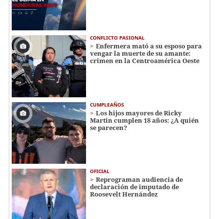
CONFLICTO PASIONAL
Enfermera mató a su esposo para
vengar la muerte de su amante:
crimen en la Centroamérica Oeste
CUMPLEAÑOS
Los hijos mayores de Ricky
Martin cumplen 18 años: ¿A quién
se parecen?
OFICIAL
Reprograman audiencia de
declaración de imputado de
Roosevelt Hernández