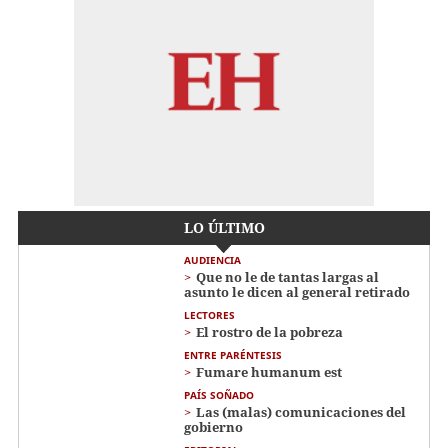
LO ÚLTIMO
AUDIENCIA
Que no le de tantas largas al
asunto le dicen al general retirado
LECTORES
El rostro de la pobreza
ENTRE PARÉNTESIS
Fumare humanum est
PAÍS SOÑADO
Las (malas) comunicaciones del
gobierno