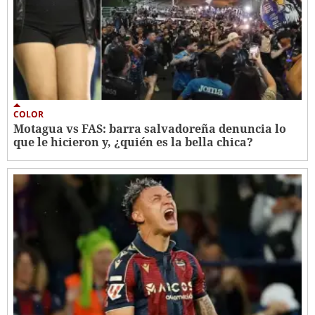
COLOR
Motagua vs FAS: barra salvadoreña denuncia lo
que le hicieron y, ¿quién es la bella chica?