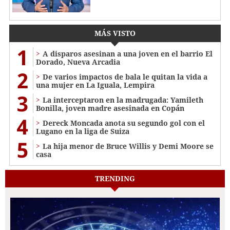
MÁS VISTO
1
A disparos asesinan a una joven en el barrio El
Dorado, Nueva Arcadia
2
De varios impactos de bala le quitan la vida a
una mujer en La Iguala, Lempira
3
La interceptaron en la madrugada: Yamileth
Bonilla, joven madre asesinada en Copán
4
Dereck Moncada anota su segundo gol con el
Lugano en la liga de Suiza
5
La hija menor de Bruce Willis y Demi Moore se
casa
TRENDING