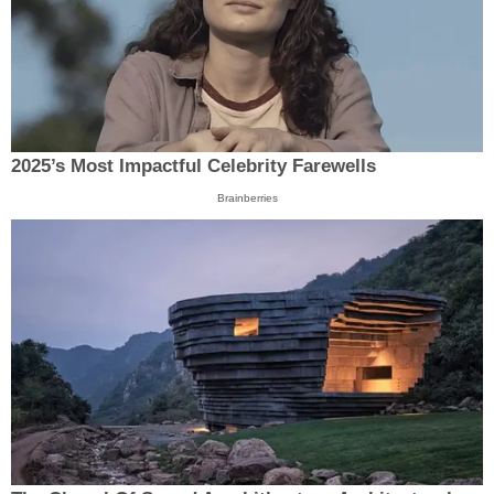
2025’s Most Impactful Celebrity Farewells
Brainberries