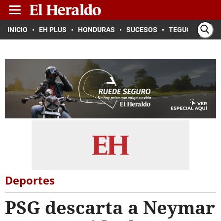
INICIO
EH PLUS
HONDURAS
SUCESOS
TEGUCIGALPA
Deportes
PSG descarta a Neymar