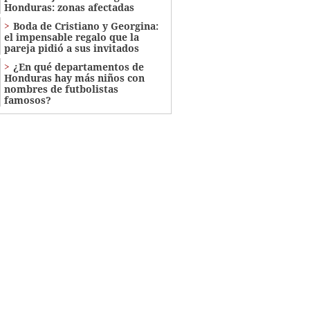
Honduras: zonas afectadas
Boda de Cristiano y Georgina:
el impensable regalo que la
pareja pidió a sus invitados
¿En qué departamentos de
Honduras hay más niños con
nombres de futbolistas
famosos?