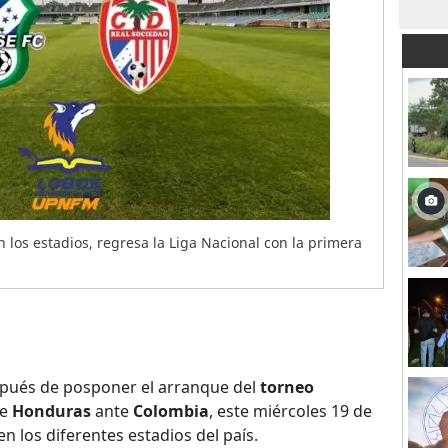
 los estadios, regresa la Liga Nacional con la primera
ués de posponer el arranque del
torneo
de
Honduras
ante
Colombia
, este miércoles 19 de
en los diferentes estadios del país.