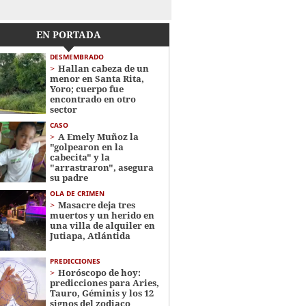
EN PORTADA
DESMEMBRADO
Hallan cabeza de un
menor en Santa Rita,
Yoro; cuerpo fue
encontrado en otro
sector
CASO
A Emely Muñoz la
"golpearon en la
cabecita" y la
"arrastraron", asegura
su padre
OLA DE CRIMEN
Masacre deja tres
muertos y un herido en
una villa de alquiler en
Jutiapa, Atlántida
PREDICCIONES
Horóscopo de hoy:
predicciones para Aries,
Tauro, Géminis y los 12
signos del zodiaco