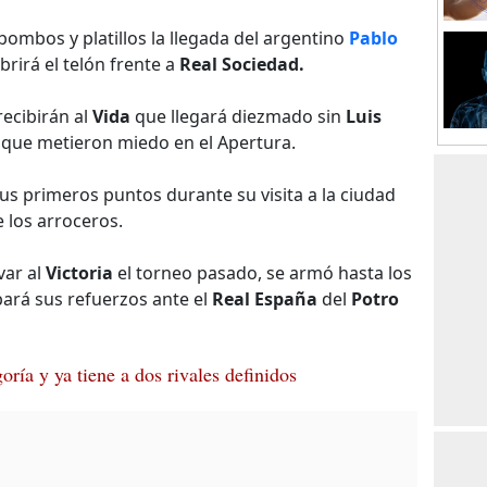
bombos y platillos la llegada del argentino
Pablo
rirá el telón frente a
Real Sociedad.
ecibirán al
Vida
que llegará diezmado sin
Luis
 que metieron miedo en el Apertura.
s primeros puntos durante su visita a la ciudad
e los arroceros.
var al
Victoria
el torneo pasado, se armó hasta los
bará sus refuerzos ante el
Real España
del
Potro
ría y ya tiene a dos rivales definidos