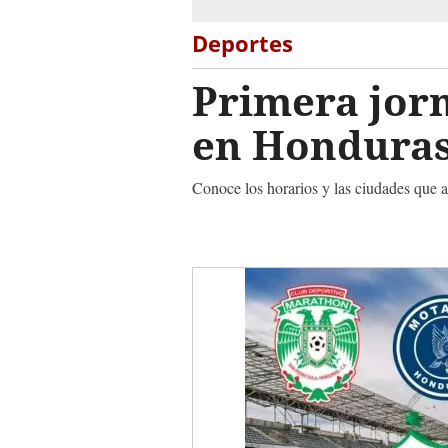
Deportes
Primera jorn
en Hondura
Conoce los horarios y las ciudades que a