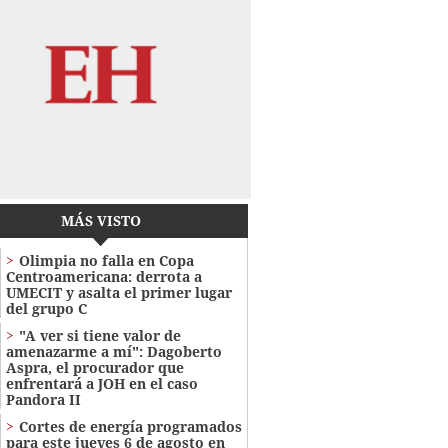
MÁS VISTO
Olimpia no falla en Copa
Centroamericana: derrota a
UMECIT y asalta el primer lugar
del grupo C
"A ver si tiene valor de
amenazarme a mí": Dagoberto
Aspra, el procurador que
enfrentará a JOH en el caso
Pandora II
Cortes de energía programados
para este jueves 6 de agosto en