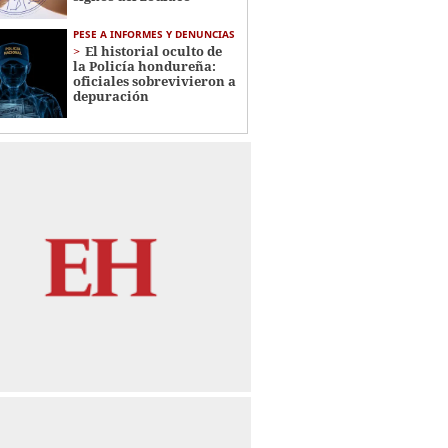
PESE A INFORMES Y DENUNCIAS
El historial oculto de
la Policía hondureña:
oficiales sobrevivieron a
depuración