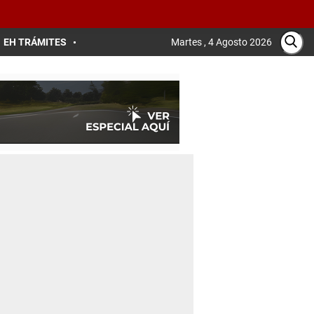
EH TRÁMITES
Martes , 4 Agosto 2026