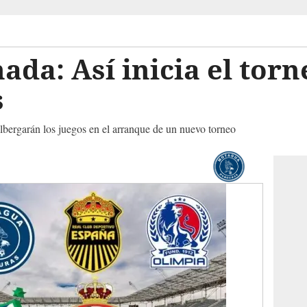
ada: Así inicia el tor
s
lbergarán los juegos en el arranque de un nuevo torneo