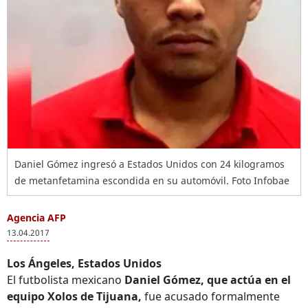
Daniel Gómez ingresó a Estados Unidos con 24 kilogramos
de metanfetamina escondida en su automóvil. Foto Infobae
Agencia AFP
13.04.2017
Los Ángeles, Estados Unidos
El futbolista mexicano
Daniel Gómez, que actúa en el
equipo Xolos de Tijuana,
fue acusado formalmente