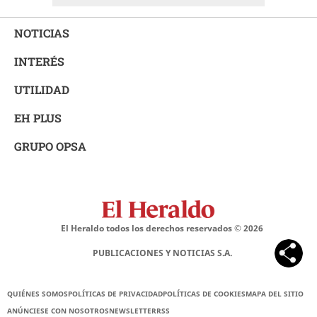
NOTICIAS
INTERÉS
UTILIDAD
EH PLUS
GRUPO OPSA
El Heraldo todos los derechos reservados ©
2026
PUBLICACIONES Y NOTICIAS S.A.
QUIÉNES SOMOS
POLÍTICAS DE PRIVACIDAD
POLÍTICAS DE COOKIES
MAPA DEL SITIO
ANÚNCIESE CON NOSOTROS
NEWSLETTER
RSS