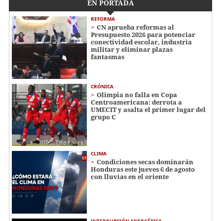
EN PORTADA
REFORMA
CN aprueba reformas al
Presupuesto 2026 para potenciar
conectividad escolar, industria
militar y eliminar plazas
fantasmas
CRÓNICA
Olimpia no falla en Copa
Centroamericana: derrota a
UMECIT y asalta el primer lugar del
grupo C
CLIMA
Condiciones secas dominarán
Honduras este jueves 6 de agosto
con lluvias en el oriente
INTERRUPCIÓN ENERGÉTICA