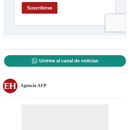
Unirme al canal de noticias
Agencia AFP