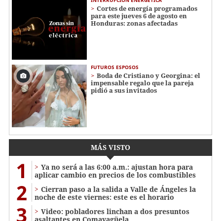
Cortes de energía programados
para este jueves 6 de agosto en
Honduras: zonas afectadas
FUTUROS ESPOSOS
Boda de Cristiano y Georgina: el
impensable regalo que la pareja
pidió a sus invitados
MÁS VISTO
1
Ya no será a las 6:00 a.m.: ajustan hora para
aplicar cambio en precios de los combustibles
2
Cierran paso a la salida a Valle de Ángeles la
noche de este viernes: este es el horario
3
Video: pobladores linchan a dos presuntos
asaltantes en Comayagüela