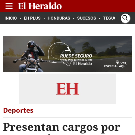
INICIO
EH PLUS
HONDURAS
SUCESOS
TEGUCIGALPA
Deportes
Presentan cargos por