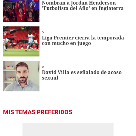
Nombran a Jordan Henderson
56
'Futbolista del Año' en Inglaterra
seconds
Liga Premier cierra la temporada
con mucho en juego
David Villa es señalado de acoso
sexual
MIS TEMAS PREFERIDOS