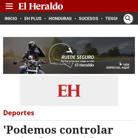
INICIO
EH PLUS
HONDURAS
SUCESOS
TEGUCIGALPA
Deportes
'Podemos controlar