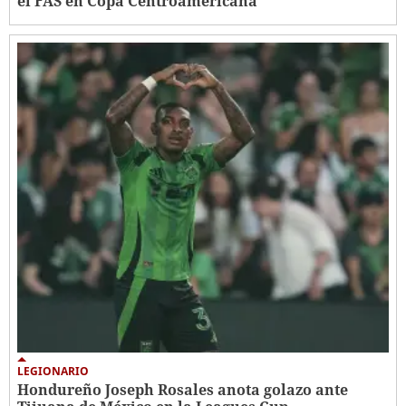
el FAS en Copa Centroamericana
LEGIONARIO
Hondureño Joseph Rosales anota golazo ante