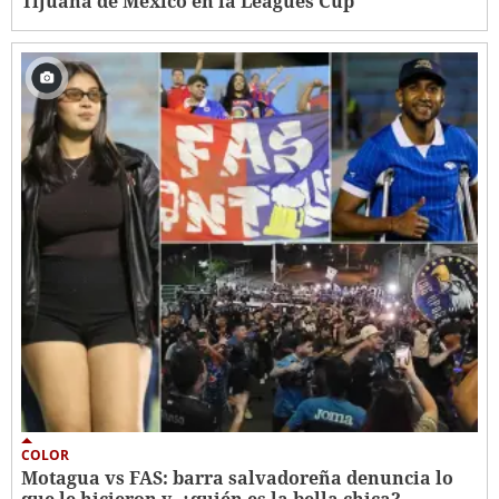
Tijuana de México en la Leagues Cup
COLOR
Motagua vs FAS: barra salvadoreña denuncia lo