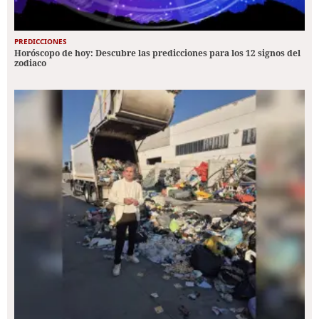
PREDICCIONES
Horóscopo de hoy: Descubre las predicciones para los 12 signos del
zodiaco