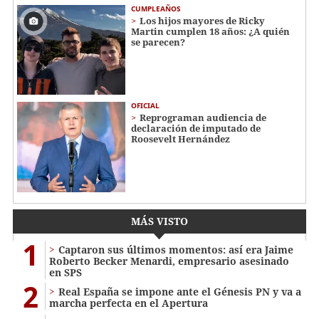
CUMPLEAÑOS
Los hijos mayores de Ricky
Martin cumplen 18 años: ¿A quién
se parecen?
OFICIAL
Reprograman audiencia de
declaración de imputado de
Roosevelt Hernández
MÁS VISTO
1
Captaron sus últimos momentos: así era Jaime
Roberto Becker Menardi​​​, empresario asesinado
en SPS
2
Real España se impone ante el Génesis PN y va a
marcha perfecta en el Apertura