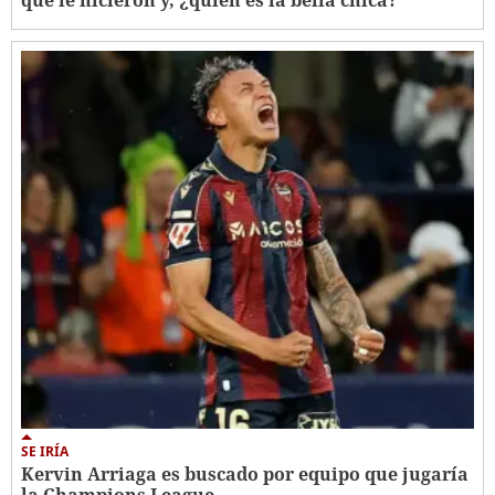
que le hicieron y, ¿quién es la bella chica?
SE IRÍA
Kervin Arriaga es buscado por equipo que jugaría
la Champions League