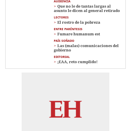
AUDIENCIA
Que no le de tantas largas al
asunto le dicen al general retirado
LECTORES
El rostro de la pobreza
ENTRE PARÉNTESIS
Fumare humanum est
PAÍS SOÑADO
Las (malas) comunicaciones del
gobierno
EDITORIAL
¡EAA, reto cumplido!