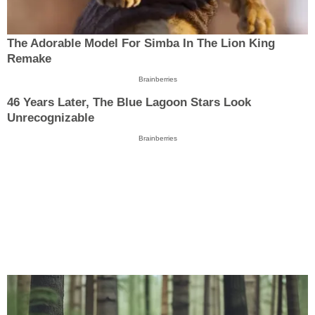
The Adorable Model For Simba In The Lion King
Remake
Brainberries
46 Years Later, The Blue Lagoon Stars Look
Unrecognizable
Brainberries