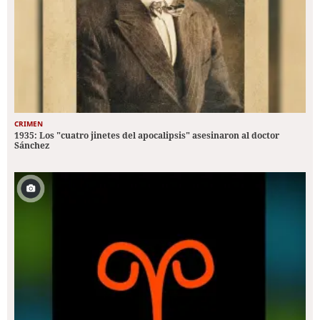
CRIMEN
1935: Los "cuatro jinetes del apocalipsis" asesinaron al doctor
Sánchez