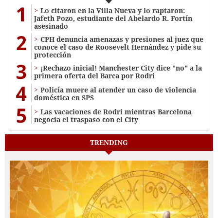
1
Lo citaron en la Villa Nueva y lo raptaron:
Jafeth Pozo, estudiante del Abelardo R. Fortín
asesinado
2
CPH denuncia amenazas y presiones al juez que
conoce el caso de Roosevelt Hernández y pide su
protección
3
¡Rechazo inicial! Manchester City dice "no" a la
primera oferta del Barca por Rodri
4
Policía muere al atender un caso de violencia
doméstica en SPS
5
Las vacaciones de Rodri mientras Barcelona
negocia el traspaso con el City
TRENDING