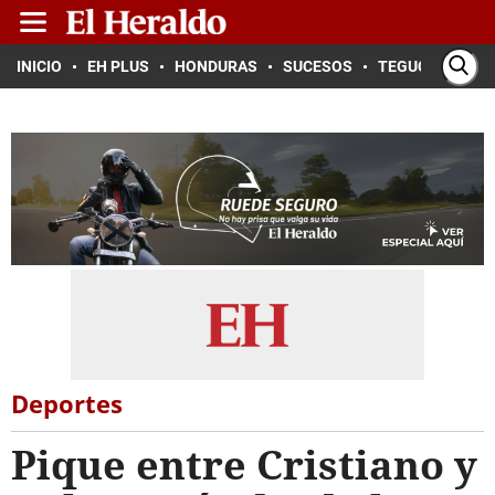
INICIO
EH PLUS
HONDURAS
SUCESOS
TEGUCIGALPA
Deportes
Pique entre Cristiano y