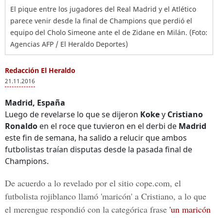
El pique entre los jugadores del Real Madrid y el Atlético
parece venir desde la final de Champions que perdió el
equipo del Cholo Simeone ante el de Zidane en Milán. (Foto:
Agencias AFP / El Heraldo Deportes)
Redacción El Heraldo
21.11.2016
Madrid, España
Luego de revelarse lo que se dijeron
Koke
y
Cristiano
Ronaldo
en el roce que tuvieron en el derbi de
Madrid
este fin de semana, ha salido a relucir que ambos
futbolistas traían disputas desde la pasada final de
Champions.
De acuerdo a lo revelado por el sitio cope.com, el
futbolista rojiblanco llamó 'maricón' a Cristiano, a lo que
el merengue respondió con la categórica frase
'un maricón