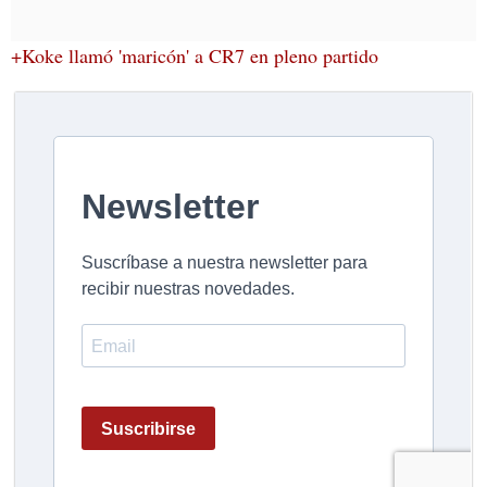
+Koke llamó 'maricón' a CR7 en pleno partido