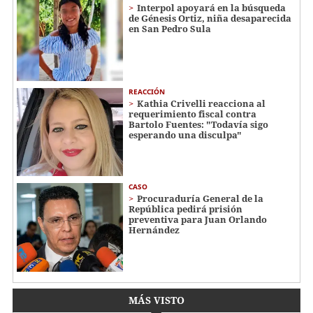
Interpol apoyará en la búsqueda
de Génesis Ortiz, niña desaparecida
en San Pedro Sula
REACCIÓN
Kathia Crivelli reacciona al
requerimiento fiscal contra
Bartolo Fuentes: "Todavía sigo
esperando una disculpa"
CASO
Procuraduría General de la
República pedirá prisión
preventiva para Juan Orlando
Hernández
MÁS VISTO