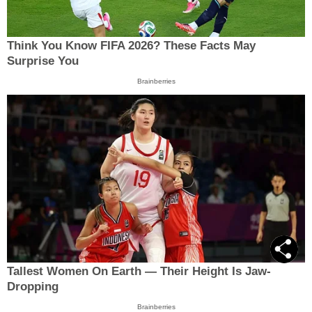
Think You Know FIFA 2026? These Facts May
Surprise You
Brainberries
Tallest Women On Earth — Their Height Is Jaw-
Dropping
Brainberries