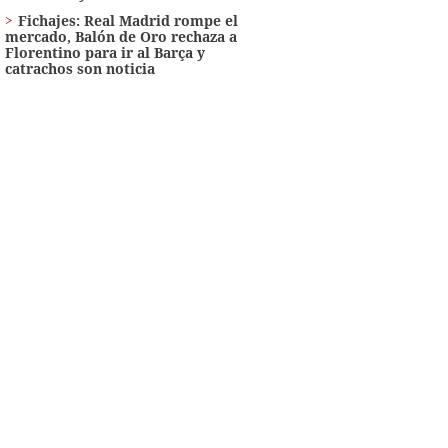
Fichajes: Real Madrid rompe el
mercado, Balón de Oro rechaza a
Florentino para ir al Barça y
catrachos son noticia