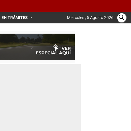
EH TRÁMITES
Miércoles , 5 Agosto 2026