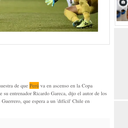
 muestra de que
Perú
va en ascenso en la Copa
e su entrenador Ricardo Gareca, dijo el autor de los
o Guerrero, que espera a un 'difícil' Chile en