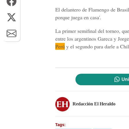
El delantero de Flamengo de Brasil 
porque juega en casa'.
La primer semifinal del torneo, que
entre los argentinos Gareca y Jorg
Perú
y el segundo para darle a Chile
Uni
Redacción El Heraldo
Tags: