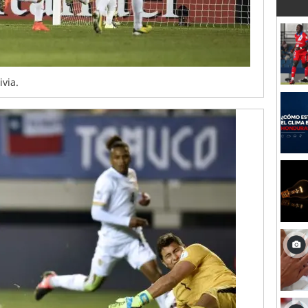
ivia.