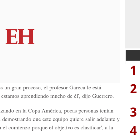
1
2
 un gran proceso, el profesor Gareca le está
 estamos aprendiendo mucho de él', dijo Guerrero.
3
nzando en la Copa América, pocas personas tenían
s demostrando que este equipo quiere salir adelante y
4
el comienzo porque el objetivo es clasificar', a la