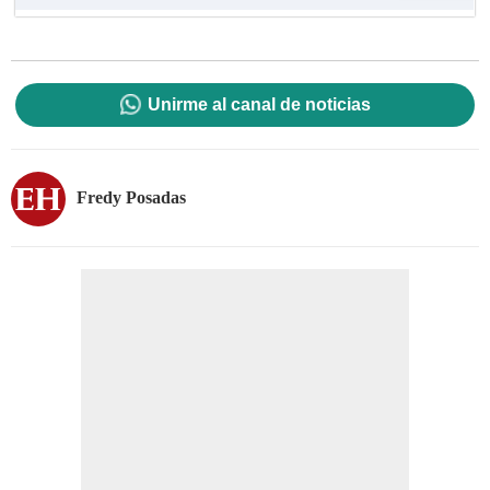
Unirme al canal de noticias
Fredy Posadas