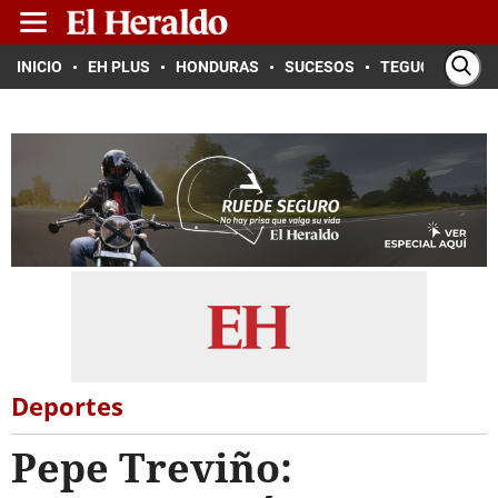
INICIO
EH PLUS
HONDURAS
SUCESOS
TEGUCIGALPA
Deportes
Pepe Treviño: