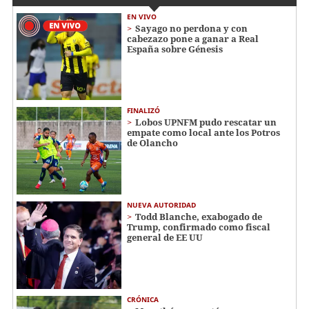
EN VIVO
Sayago no perdona y con
cabezazo pone a ganar a Real
España sobre Génesis
FINALIZÓ
Lobos UPNFM pudo rescatar un
empate como local ante los Potros
de Olancho
NUEVA AUTORIDAD
Todd Blanche, exabogado de
Trump, confirmado como fiscal
general de EE UU
CRÓNICA