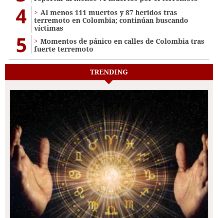
4
Al menos 111 muertos y 87 heridos tras
terremoto en Colombia; continúan buscando
víctimas
5
Momentos de pánico en calles de Colombia tras
fuerte terremoto
TRENDING