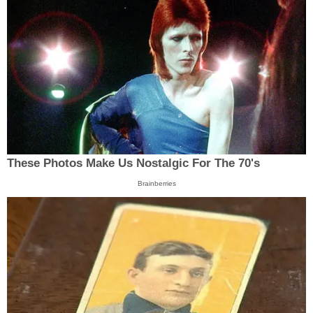
These Photos Make Us Nostalgic For The 70's
Brainberries