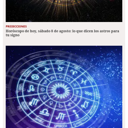
PREDICCIONES
Horóscopo de hoy, sábado 8 de agosto: lo que dicen los astros para
tu signo