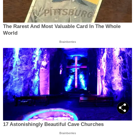
The Rarest And Most Valuable Card In The Whole
World
Brainberries
17 Astonishingly Beautiful Cave Churches
Brainberries