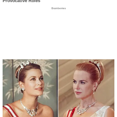
Provocative Roles
Brainberries