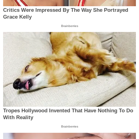
Critics Were Impressed By The Way She Portrayed
Grace Kelly
Brainberries
Tropes Hollywood Invented That Have Nothing To Do
With Reality
Brainberries