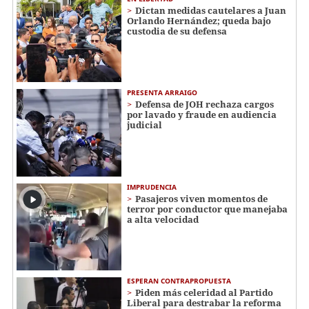
Dictan medidas cautelares a Juan
Orlando Hernández; queda bajo
custodia de su defensa
PRESENTA ARRAIGO
Defensa de JOH rechaza cargos
por lavado y fraude en audiencia
judicial
IMPRUDENCIA
Pasajeros viven momentos de
terror por conductor que manejaba
a alta velocidad
ESPERAN CONTRAPROPUESTA
Piden más celeridad al Partido
Liberal para destrabar la reforma