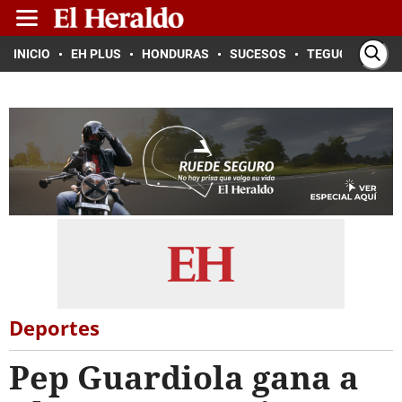
INICIO
EH PLUS
HONDURAS
SUCESOS
TEGUCIGALPA
Deportes
Pep Guardiola gana a