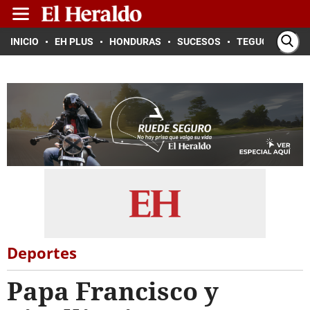
INICIO
EH PLUS
HONDURAS
SUCESOS
TEGUCIGALPA
Deportes
Papa Francisco y