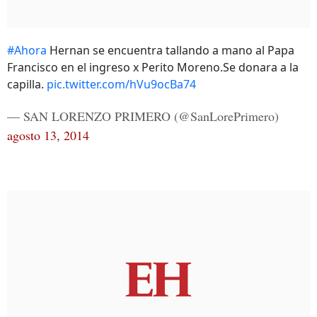
#Ahora
Hernan se encuentra tallando a mano al Papa
Francisco en el ingreso x Perito Moreno.Se donara a la
capilla.
pic.twitter.com/hVu9ocBa74
— SAN LORENZO PRIMERO (@SanLorePrimero)
agosto 13, 2014