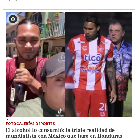
FOTOGALERÍAS DEPORTES
El alcohol lo consumió: la triste realidad de
mundialista con México que jugó en Honduras