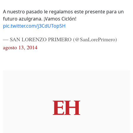
A nuestro pasado le regalamos este presente para un
futuro azulgrana. ¡Vamos Ciclón!
pic.twitter.com/j3CdUTopSH
— SAN LORENZO PRIMERO (@SanLorePrimero)
agosto 13, 2014