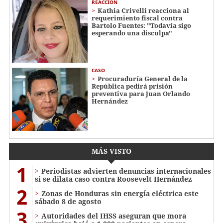
REACCIÓN
Kathia Crivelli reacciona al
requerimiento fiscal contra
Bartolo Fuentes: "Todavía sigo
esperando una disculpa"
CASO
Procuraduría General de la
República pedirá prisión
preventiva para Juan Orlando
Hernández
MÁS VISTO
1
Periodistas advierten denuncias internacionales
si se dilata caso contra Roosevelt Hernández
2
Zonas de Honduras sin energía eléctrica este
sábado 8 de agosto
3
Autoridades del IHSS aseguran que mora