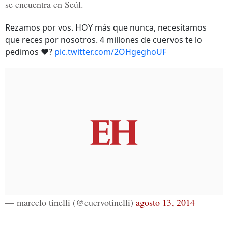
se encuentra en Seúl.
Rezamos por vos. HOY más que nunca, necesitamos
que reces por nosotros. 4 millones de cuervos te lo
pedimos ❤️?
pic.twitter.com/2OHgeghoUF
— marcelo tinelli (@cuervotinelli)
agosto 13, 2014