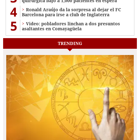
quirúrgica bajó a 1,000 pacientes en espera
4
Ronald Araújo da la sorpresa al dejar el FC
Barcelona para irse a club de Inglaterra
5
Video: pobladores linchan a dos presuntos
asaltantes en Comayagüela
TRENDING