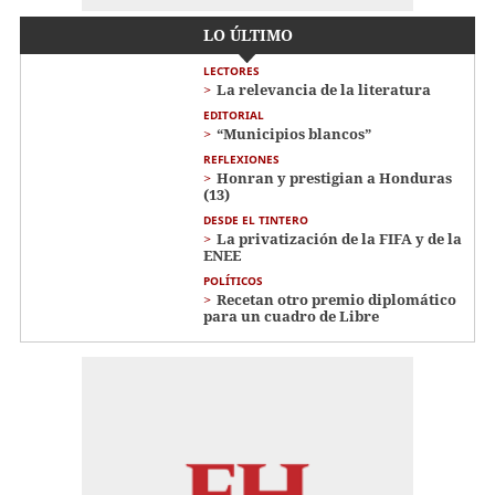
LO ÚLTIMO
LECTORES
La relevancia de la literatura
EDITORIAL
“Municipios blancos”
REFLEXIONES
Honran y prestigian a Honduras
(13)
DESDE EL TINTERO
La privatización de la FIFA y de la
ENEE
POLÍTICOS
Recetan otro premio diplomático
para un cuadro de Libre