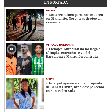
EN PORTADA
HECHO
Masacre: Cinco personas mueren
en Olanchito, Yoro, tras tiroteo en
vivienda
MERCADO HONDURAS
Fichajes: Mundialista no llega a
Olimpia, catracho se va del
Barcelona y Marathón contrata
APOYO
Interpol apoyará en la búsqueda
de Génesis Ortiz, niña desaparecida
en San Pedro Sula