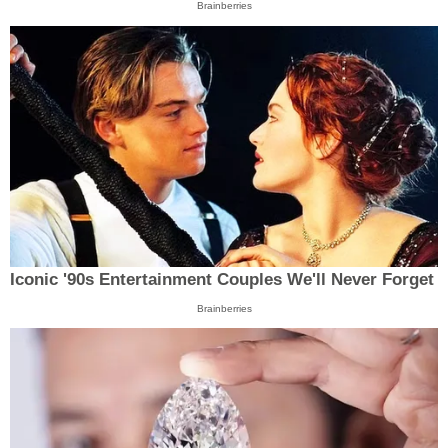
Brainberries
Iconic '90s Entertainment Couples We'll Never Forget
Brainberries