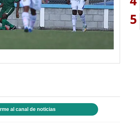
4
5
rme al canal de noticias