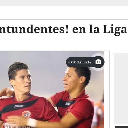
ntundentes! en la Liga
FOTOGALERÍA