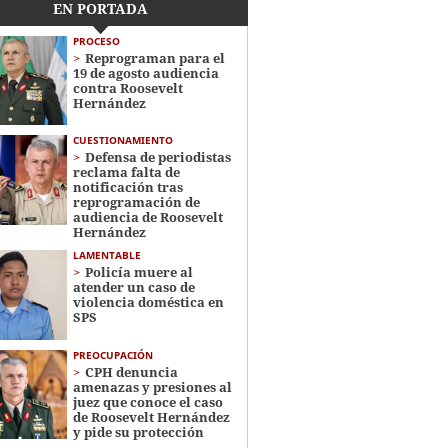
EN PORTADA
PROCESO
Reprograman para el
19 de agosto audiencia
contra Roosevelt
Hernández
CUESTIONAMIENTO
Defensa de periodistas
reclama falta de
notificación tras
reprogramación de
audiencia de Roosevelt
Hernández
LAMENTABLE
Policía muere al
atender un caso de
violencia doméstica en
SPS
PREOCUPACIÓN
CPH denuncia
amenazas y presiones al
juez que conoce el caso
de Roosevelt Hernández
y pide su protección