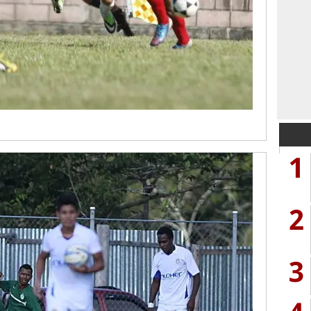
1
2
3