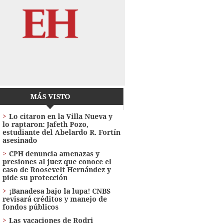
MÁS VISTO
Lo citaron en la Villa Nueva y
lo raptaron: Jafeth Pozo,
estudiante del Abelardo R. Fortín
asesinado
CPH denuncia amenazas y
presiones al juez que conoce el
caso de Roosevelt Hernández y
pide su protección
¡Banadesa bajo la lupa! CNBS
revisará créditos y manejo de
fondos públicos
Las vacaciones de Rodri