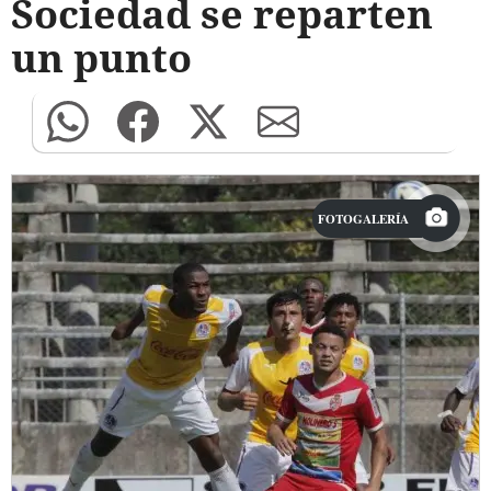
Sociedad se reparten
un punto
FOTOGALERÍA