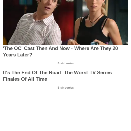
'The OC' Cast Then And Now - Where Are They 20
Years Later?
Brainberries
It's The End Of The Road: The Worst TV Series
Finales Of All Time
Brainberries