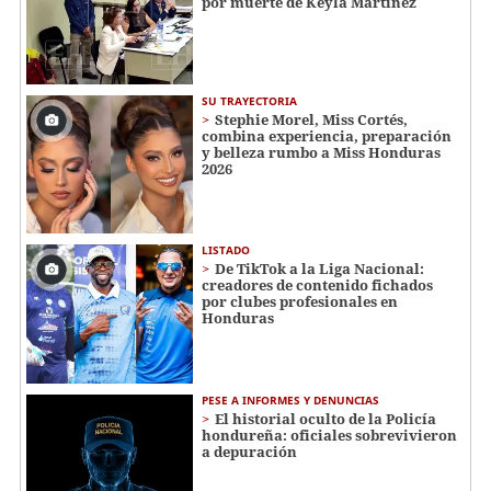
por muerte de Keyla Martínez
SU TRAYECTORIA
Stephie Morel, Miss Cortés,
combina experiencia, preparación
y belleza rumbo a Miss Honduras
2026
LISTADO
De TikTok a la Liga Nacional:
creadores de contenido fichados
por clubes profesionales en
Honduras
PESE A INFORMES Y DENUNCIAS
El historial oculto de la Policía
hondureña: oficiales sobrevivieron
a depuración