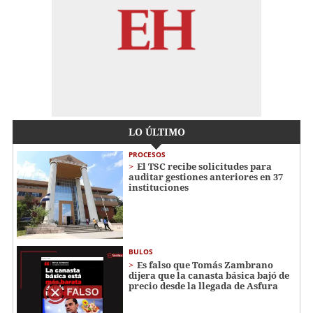
LO ÚLTIMO
PROCESOS
El TSC recibe solicitudes para
auditar gestiones anteriores en 37
instituciones
BULOS
Es falso que Tomás Zambrano
dijera que la canasta básica bajó de
precio desde la llegada de Asfura