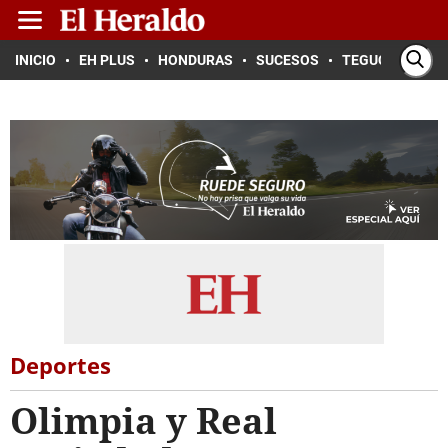
INICIO
EH PLUS
HONDURAS
SUCESOS
TEGUCIGALPA
Deportes
Olimpia y Real