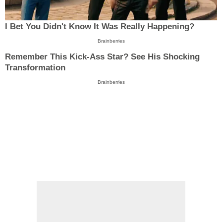
I Bet You Didn't Know It Was Really Happening?
Brainberries
Remember This Kick-Ass Star? See His Shocking
Transformation
Brainberries