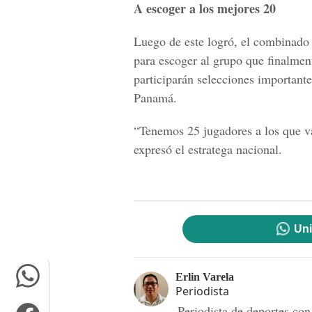
A escoger a los mejores 20
Luego de este logró, el combinado 
para escoger al grupo que finalment
participarán selecciones important
Panamá.
“Tenemos 25 jugadores a los que v
expresó el estratega nacional.
Uni
Erlin Varela
Periodista
Periodista de deportes co