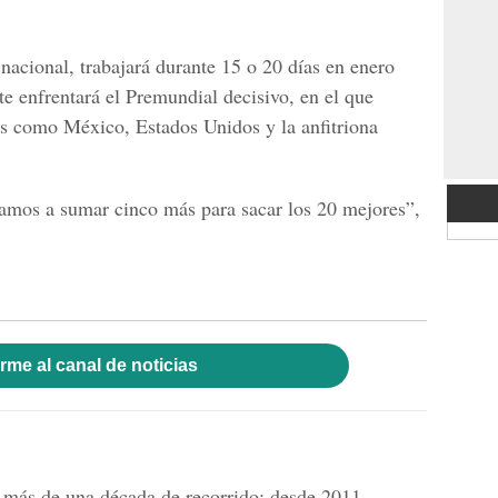
nacional, trabajará durante 15 o 20 días en enero
e enfrentará el Premundial decisivo, en el que
es como México, Estados Unidos y la anfitriona
amos a sumar cinco más para sacar los 20 mejores”,
rme al canal de noticias
n más de una década de recorrido: desde 2011