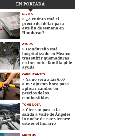
EN PORTADA
DIVISA
¿A cuánto está el
precio del dólar para
este fin de semana en
Honduras?
AYUDA
Hondureño está
hospitalizado en México
tras sufrir quemaduras
en incendio; familia pide
ayuda
CARBURANTES
Ya no será a las 6:00
a.m.: ajustan hora para
aplicar cambio en
precios de los
combustibles
TOME NOTA
Cierran paso a la
salida a Valle de Ángeles
la noche de este viernes:
este es el horario
MONTOS