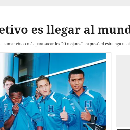
etivo es llegar al mund
 sumar cinco más para sacar los 20 mejores”, expresó el estratega naci