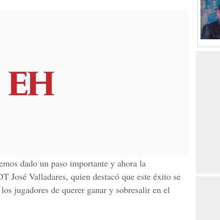
 hemos dado un paso importante y ahora la
DT José Valladares, quien destacó que este éxito se
 los jugadores de querer ganar y sobresalir en el