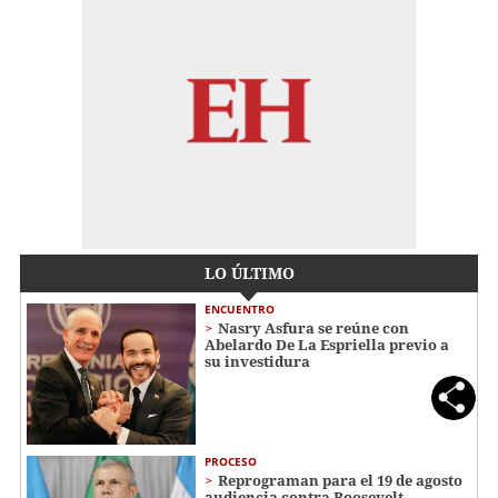
LO ÚLTIMO
ENCUENTRO
Nasry Asfura se reúne con
Abelardo De La Espriella previo a
su investidura
PROCESO
Reprograman para el 19 de agosto
audiencia contra Roosevelt