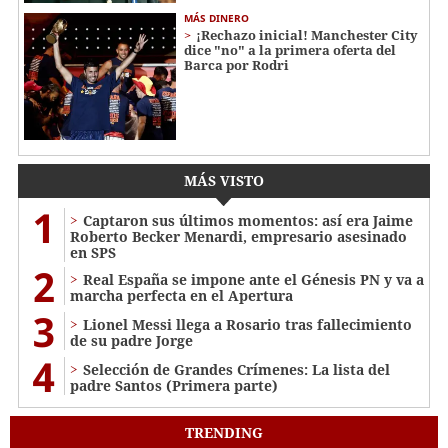
MÁS DINERO
¡Rechazo inicial! Manchester City
dice "no" a la primera oferta del
Barca por Rodri
MÁS VISTO
1
Captaron sus últimos momentos: así era Jaime
Roberto Becker Menardi​​​, empresario asesinado
en SPS
2
Real España se impone ante el Génesis PN y va a
marcha perfecta en el Apertura
3
Lionel Messi llega a Rosario tras fallecimiento
de su padre Jorge
4
Selección de Grandes Crímenes: La lista del
padre Santos (Primera parte)
TRENDING