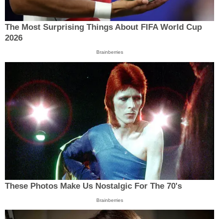
The Most Surprising Things About FIFA World Cup
2026
Brainberries
These Photos Make Us Nostalgic For The 70's
Brainberries