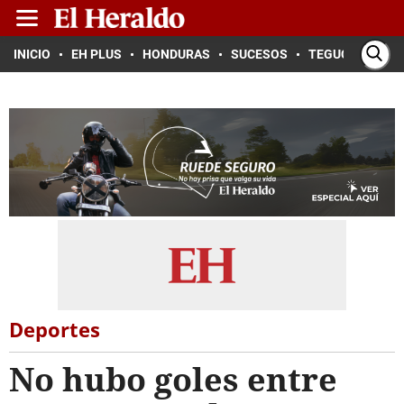
INICIO
EH PLUS
HONDURAS
SUCESOS
TEGUCIGALPA
Deportes
No hubo goles entre