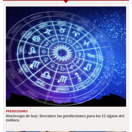
PREDICCIONES
Horóscopo de hoy: Descubre las predicciones para los 12 signos del
zodiaco