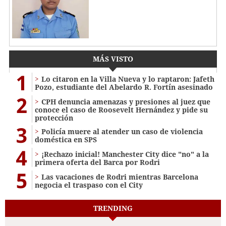
MÁS VISTO
1
Lo citaron en la Villa Nueva y lo raptaron: Jafeth
Pozo, estudiante del Abelardo R. Fortín asesinado
2
CPH denuncia amenazas y presiones al juez que
conoce el caso de Roosevelt Hernández y pide su
protección
3
Policía muere al atender un caso de violencia
doméstica en SPS
4
¡Rechazo inicial! Manchester City dice "no" a la
primera oferta del Barca por Rodri
5
Las vacaciones de Rodri mientras Barcelona
negocia el traspaso con el City
TRENDING