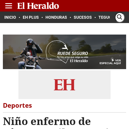
INICIO
EH PLUS
HONDURAS
SUCESOS
TEGUCIGALPA
Deportes
Niño enfermo de