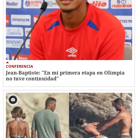
CONFERENCIA
Jean-Baptiste: "En mi primera etapa en Olimpia
no tuve continuidad"