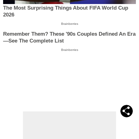
The Most Surprising Things About FIFA World Cup
2026
Brainberries
Remember Them? These '90s Couples Defined An Era
—See The Complete List
Brainberries