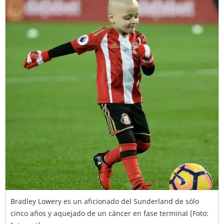
Bradley Lowery es un aficionado del Sunderland de sólo
cinco años y aquejado de un cáncer en fase terminal (Foto: