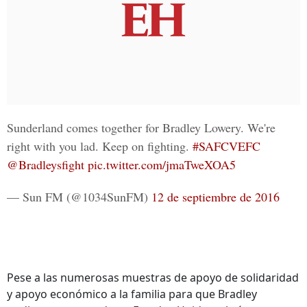
Sunderland comes together for Bradley Lowery. We're
right with you lad. Keep on fighting.
#SAFCVEFC
@Bradleysfight
pic.twitter.com/jmaTweXOA5
— Sun FM (@1034SunFM)
12 de septiembre de 2016
Pese a las numerosas muestras de apoyo de solidaridad
y apoyo económico a la familia para que Bradley