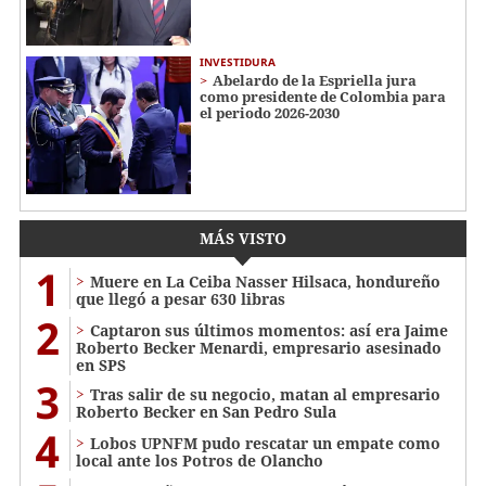
INVESTIDURA
Abelardo de la Espriella jura
como presidente de Colombia para
el periodo 2026-2030
MÁS VISTO
1
Muere en La Ceiba Nasser Hilsaca, hondureño
que llegó a pesar 630 libras
2
Captaron sus últimos momentos: así era Jaime
Roberto Becker Menardi​​​, empresario asesinado
en SPS
3
Tras salir de su negocio, matan al empresario
Roberto Becker en San Pedro Sula
4
Lobos UPNFM pudo rescatar un empate como
local ante los Potros de Olancho