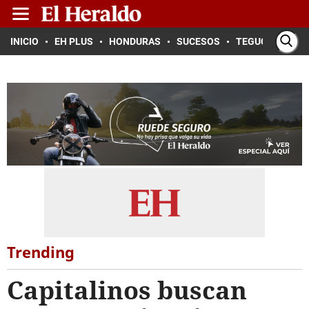
INICIO
EH PLUS
HONDURAS
SUCESOS
TEGUCIGALPA
Trending
Capitalinos buscan