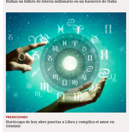
Hallan un billete de lotería millonario en un basurero de Italia
PREDICCIONES
Horóscopo de hoy abre puertas a Libra y complica el amor en
Géminis