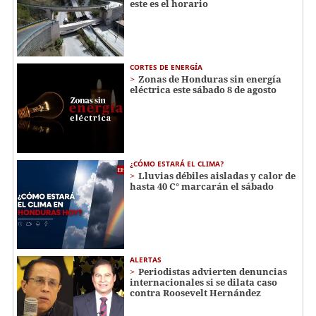
este es el horario
CORTES DE ENERGÍA
Zonas de Honduras sin energía
eléctrica este sábado 8 de agosto
¿CÓMO ESTARÁ EL CLIMA?
Lluvias débiles aisladas y calor de
hasta 40 C° marcarán el sábado
ALERTAS
Periodistas advierten denuncias
internacionales si se dilata caso
contra Roosevelt Hernández