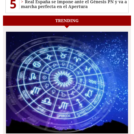
5
Real España se impone ante el Génesis PN y va a
marcha perfecta en el Apertura
TRENDING