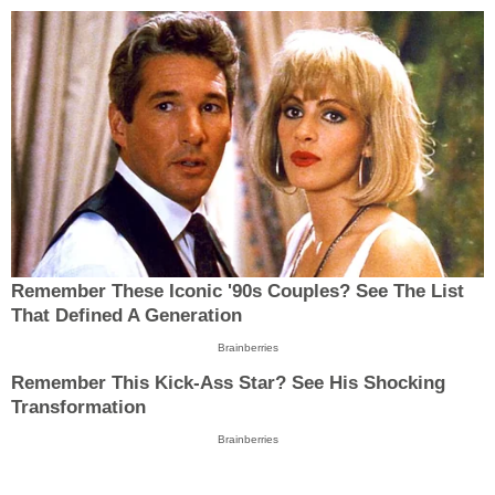
Remember These Iconic '90s Couples? See The List
That Defined A Generation
Brainberries
Remember This Kick-Ass Star? See His Shocking
Transformation
Brainberries