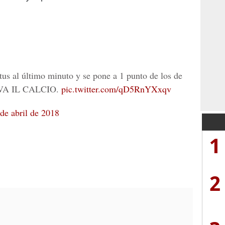
tus al último minuto y se pone a 1 punto de los de
 VIVA IL CALCIO.
pic.twitter.com/qD5RnYXxqv
de abril de 2018
1
2