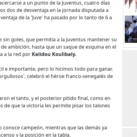
acercarse a un punto de la Juventus, cuatro días
os dos de desventaja en la jornada disputada a
 ventaja de la 'Juve' ha pasado por lo tanto de 6 a
 sin goles, que permitía a la Juventus mantener su
lta de ambición, hasta que un saque de esquina en el
 a la red por
Kalidou Koulibaly.
cil e importante, pero lo hicimos todo para ganar.
gullosos', celebró el héroe franco-senegalés de
on el tanto, y el posterior pitido final, como en
 de que la victoria les permite pisar los talones
no conoce campeón, mientras que las demás ya
censo y la posición en la tabla.