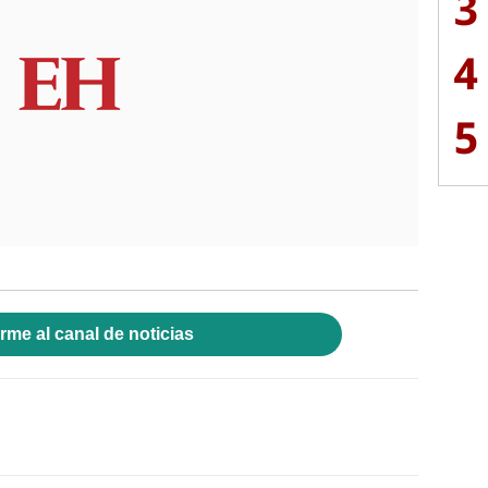
3
4
5
rme al canal de noticias