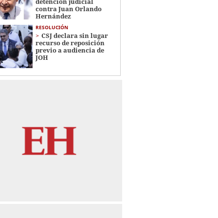
detención judicial
contra Juan Orlando
Hernández
RESOLUCIÓN
CSJ declara sin lugar
recurso de reposición
previo a audiencia de
JOH