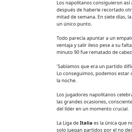
Los napolitanos consiguieron así 
después de haberle recortado otr
mitad de semana. En siete días, la
un único punto.
Todo parecía apuntar a un empate
ventaja y salir ileso pese a su fa
minuto 90 fue rematado de cabeza
'Sabíamos que era un partido difí
Lo conseguimos, podemos estar or
la noche.
Los jugadores napolitanos celebrar
las grandes ocasiones, conscientes
del líder en un momento crucial.
La Liga de
Italia
es la única que 
solo juegan partidos por el no des