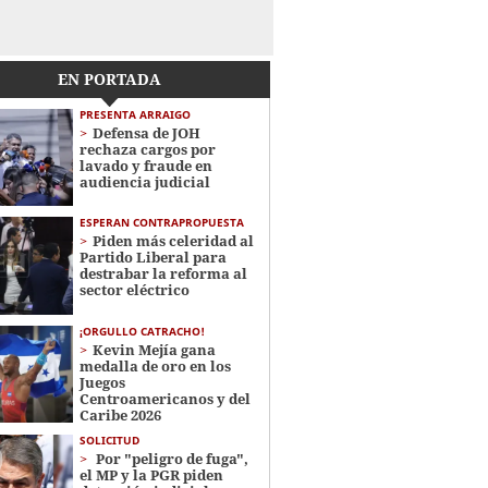
EN PORTADA
PRESENTA ARRAIGO
Defensa de JOH
rechaza cargos por
lavado y fraude en
audiencia judicial
ESPERAN CONTRAPROPUESTA
Piden más celeridad al
Partido Liberal para
destrabar la reforma al
sector eléctrico
¡ORGULLO CATRACHO!
Kevin Mejía gana
medalla de oro en los
Juegos
Centroamericanos y del
Caribe 2026
SOLICITUD
Por "peligro de fuga",
el MP y la PGR piden