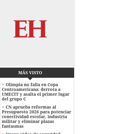
MÁS VISTO
Olimpia no falla en Copa
Centroamericana: derrota a
UMECIT y asalta el primer lugar
del grupo C
CN aprueba reformas al
Presupuesto 2026 para potenciar
conectividad escolar, industria
militar y eliminar plazas
fantasmas