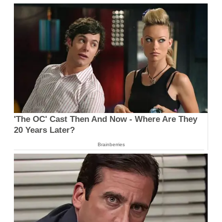
'The OC' Cast Then And Now - Where Are They
20 Years Later?
Brainberries