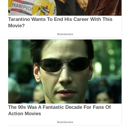
Tarantino Wants To End His Career With This
Movie?
Brainberries
The 90s Was A Fantastic Decade For Fans Of
Action Movies
Brainberries