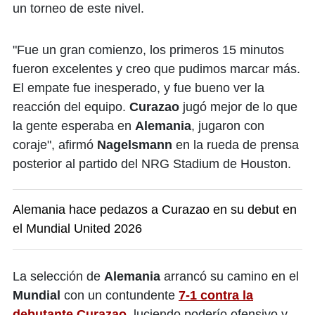
un torneo de este nivel.
"Fue un gran comienzo, los primeros 15 minutos
fueron excelentes y creo que pudimos marcar más.
El empate fue inesperado, y fue bueno ver la
reacción del equipo.
Curazao
jugó mejor de lo que
la gente esperaba en
Alemania
, jugaron con
coraje", afirmó
Nagelsmann
en la rueda de prensa
posterior al partido del NRG Stadium de Houston.
Alemania hace pedazos a Curazao en su debut en
el Mundial United 2026
La selección de
Alemania
arrancó su camino en el
Mundial
con un contundente
7-1 contra la
debutante Curazao
, luciendo poderío ofensivo y