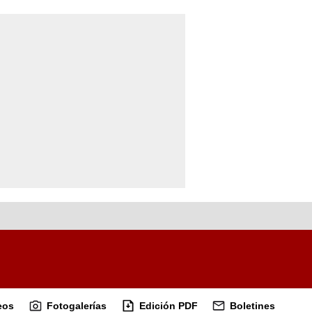
eos
Fotogalerías
Edición PDF
Boletines