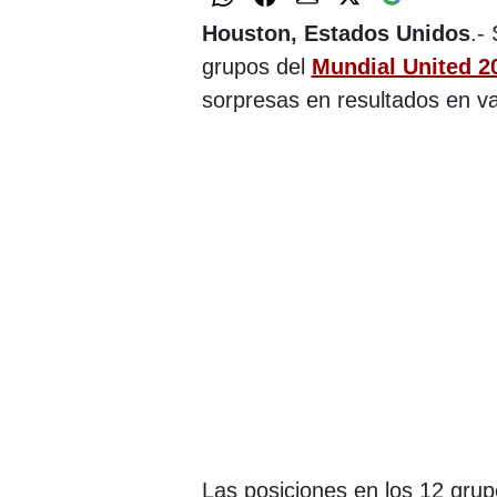
Houston, Estados Unidos
.-
grupos del
Mundial United 2
sorpresas en resultados en va
Las posiciones en los 12 gru