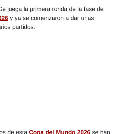
 Se juega la primera ronda de la fase de
026
y ya se comenzaron a dar unas
rios partidos.
pos de esta
Copa del Mundo 2026
se han