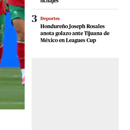
fichajes
3
Deportes
Hondureño Joseph Rosales
anota golazo ante Tijuana de
México en Leagues Cup