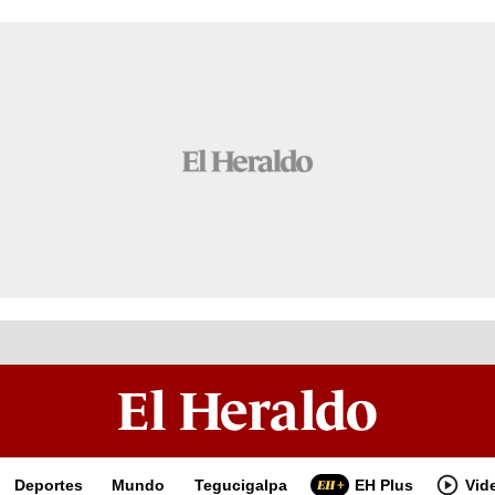
Deportes
Mundo
Tegucigalpa
EH Plus
Vid