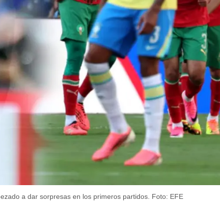
zado a dar sorpresas en los primeros partidos.
Foto: EFE