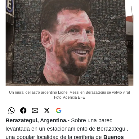
Un mural del astro argentino Lionel Messi en Berazategui se volvió viral
Foto: Agencia EFE
Berazategui, Argentina.-
Sobre una pared
levantada en un estacionamiento de Berazategui,
una popular localidad de la periferia de
Buenos