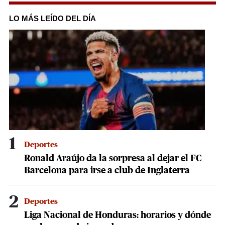
of
1
LO MÁS LEÍDO DEL DÍA
minute,
28
seconds
1
Deportes
Ronald Araújo da la sorpresa al dejar el FC
Barcelona para irse a club de Inglaterra
2
Deportes
Liga Nacional de Honduras: horarios y dónde