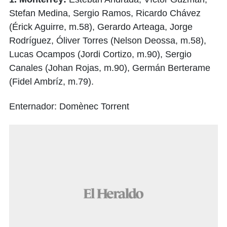
Stefan Medina, Sergio Ramos, Ricardo Chávez
(Érick Aguirre, m.58), Gerardo Arteaga, Jorge
Rodríguez, Óliver Torres (Nelson Deossa, m.58),
Lucas Ocampos (Jordi Cortizo, m.90), Sergio
Canales (Johan Rojas, m.90), Germán Berterame
(Fidel Ambríz, m.79).
Enternador: Domènec Torrent