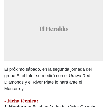
El próximo sábado, en la segunda jornada del
grupo E, el Inter se medirá con el Urawa Red
Diamonds y el River Plate lo hará ante el
Monterrey.
- Ficha técnica:
1. Monterrey:
Esteban Andrada; Víctor Guzmán,