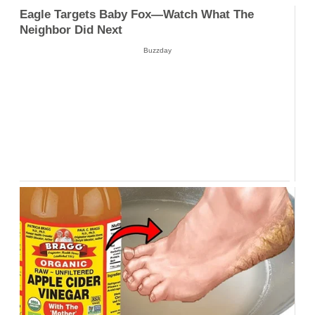
Eagle Targets Baby Fox—Watch What The
Neighbor Did Next
Buzzday