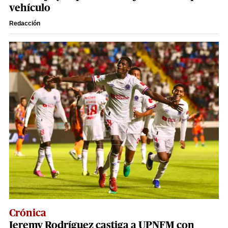
vehículo
Redacción
Crónica
Jeremy Rodríguez castiga a UPNFM con