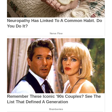
Neuropathy Has Linked To A Common Habit. Do
You Do It?
Nerve Flow
Remember These Iconic '90s Couples? See The
List That Defined A Generation
Brainberries