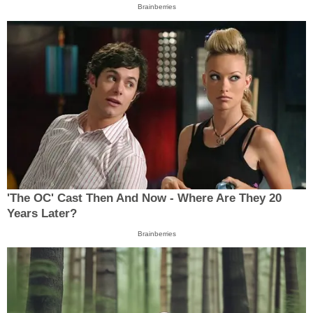
Brainberries
'The OC' Cast Then And Now - Where Are They 20
Years Later?
Brainberries