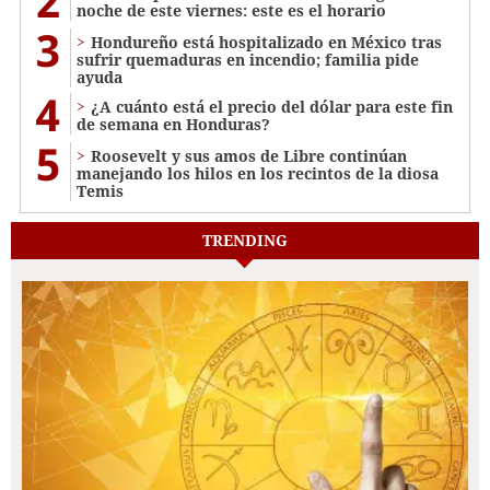
2
noche de este viernes: este es el horario
3
Hondureño está hospitalizado en México tras
sufrir quemaduras en incendio; familia pide
ayuda
4
¿A cuánto está el precio del dólar para este fin
de semana en Honduras?
5
Roosevelt y sus amos de Libre continúan
manejando los hilos en los recintos de la diosa
Temis
TRENDING