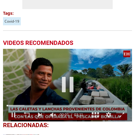
Tags:
Covid-19
VIDEOS RECOMENDADOS
0
RELACIONADAS:
seconds
of