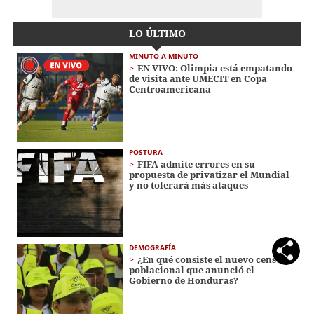
LO ÚLTIMO
MINUTO A MINUTO
EN VIVO: Olimpia está empatando
de visita ante UMECIT en Copa
Centroamericana
POSTURA
FIFA admite errores en su
propuesta de privatizar el Mundial
y no tolerará más ataques
DEMOGRAFÍA
¿En qué consiste el nuevo censo
poblacional que anunció el
Gobierno de Honduras?