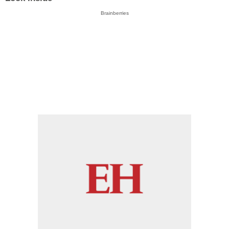
Brainberries