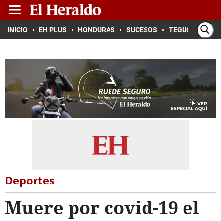
INICIO
EH PLUS
HONDURAS
SUCESOS
TEGUCIGALPA
Deportes
Muere por covid-19 el