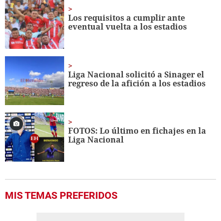
3
minutes,
Los requisitos a cumplir ante
11
eventual vuelta a los estadios
seconds
Liga Nacional solicitó a Sinager el
regreso de la afición a los estadios
FOTOS: Lo último en fichajes en la
Liga Nacional
MIS TEMAS PREFERIDOS