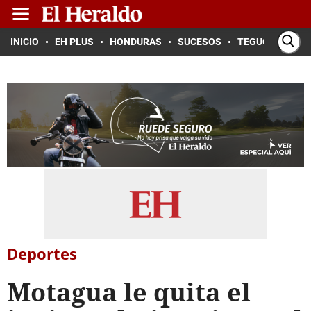
INICIO
EH PLUS
HONDURAS
SUCESOS
TEGUCIGALPA
Deportes
Motagua le quita el