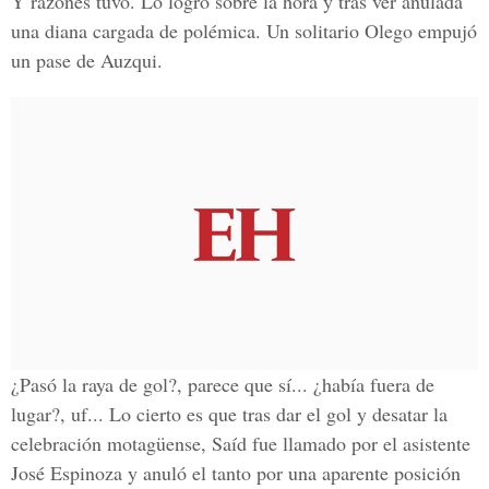
Y razones tuvo. Lo logró sobre la hora y tras ver anulada
una diana cargada de polémica. Un solitario Olego empujó
un pase de Auzqui.
¿Pasó la raya de gol?, parece que sí... ¿había fuera de
lugar?, uf... Lo cierto es que tras dar el gol y desatar la
celebración motagüense, Saíd fue llamado por el asistente
José Espinoza y anuló el tanto por una aparente posición