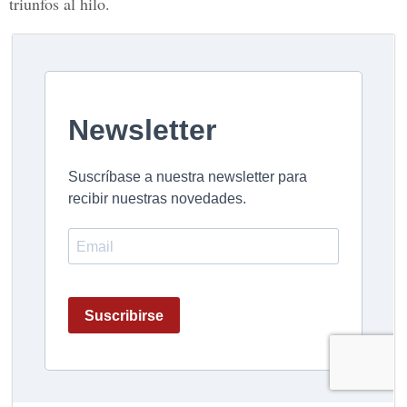
triunfos al hilo.