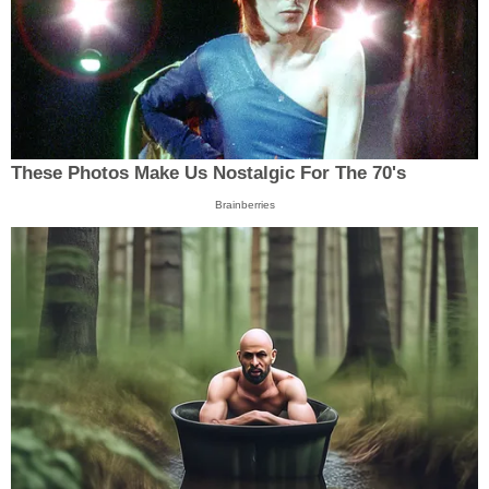
These Photos Make Us Nostalgic For The 70's
Brainberries