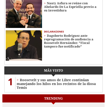
Nasry Asfura se reúne con
Abelardo De La Espriella previo a
su investidura
DECLARACIONES
Dagoberto Rodríguez ante
reprogramación de audiencia a
Roosevelt Hernández: "Fiscal
tampoco fue notificado"
MÁS VISTO
1
Roosevelt y sus amos de Libre continúan
manejando los hilos en los recintos de la diosa
Temis
TRENDING