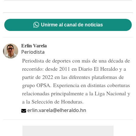
Unirme al canal de noticias
Erlin Varela
Periodista
Periodista de deportes con más de una década de
recorrido: desde 2011 en Diario El Heraldo y a
partir de 2022 en las diferentes plataformas de
grupo OPSA. Experiencia en distintas coberturas
relacionadas principalmente a la Liga Nacional y
a la Selección de Honduras.
erlin.varela@elheraldo.hn