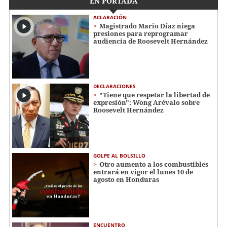
EN PORTADA
ACLARACIÓN
Magistrado Mario Díaz niega
presiones para reprogramar
audiencia de Roosevelt Hernández
DECLARACIONES
"Tiene que respetar la libertad de
expresión": Wong Arévalo sobre
Roosevelt Hernández
GOLPE AL BOLSILLO
Otro aumento a los combustibles
entrará en vigor el lunes 10 de
agosto en Honduras
ENCUENTRO