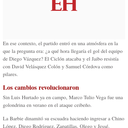
En ese contexto, el partido entró en una atmósfera en la
que la pregunta era: ¿a qué hora llegaría el gol del equipo
de Diego Vázquez? El Ciclón atacaba y el Jaibo resistía
con David Velásquez Colón y Samuel Córdova como
pilares.
Los cambios revolucionaron
Sin Luis Hurtado ya en campo, Marco Tulio Vega fue una
golondrina en verano en el ataque ceibeño.
La Barbie dinamitó su escuadra haciendo ingresar a Chino
López, Diego Rodríguez, Zapatillas, Olego y Jessé.