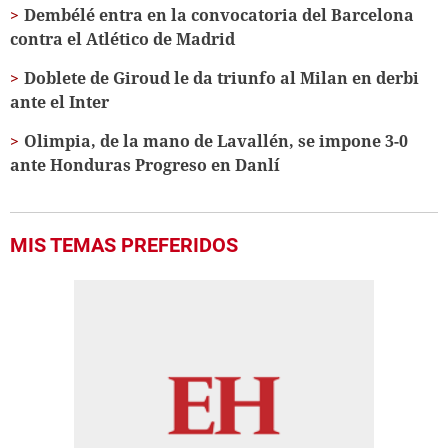
Dembélé entra en la convocatoria del Barcelona
4
minutes,
contra el Atlético de Madrid
9
seconds
Doblete de Giroud le da triunfo al Milan en derbi
ante el Inter
Olimpia, de la mano de Lavallén, se impone 3-0
ante Honduras Progreso en Danlí
MIS TEMAS PREFERIDOS