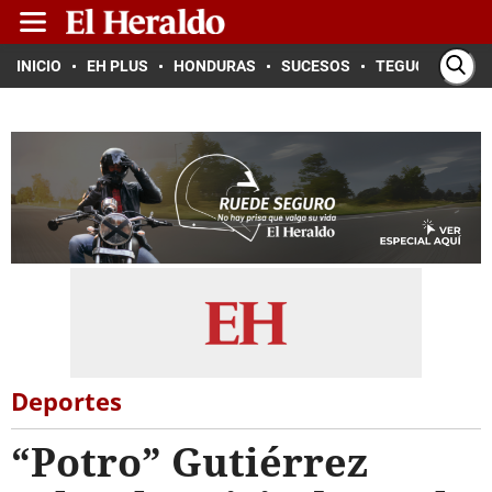
INICIO
EH PLUS
HONDURAS
SUCESOS
TEGUCIGALPA
Deportes
“Potro” Gutiérrez