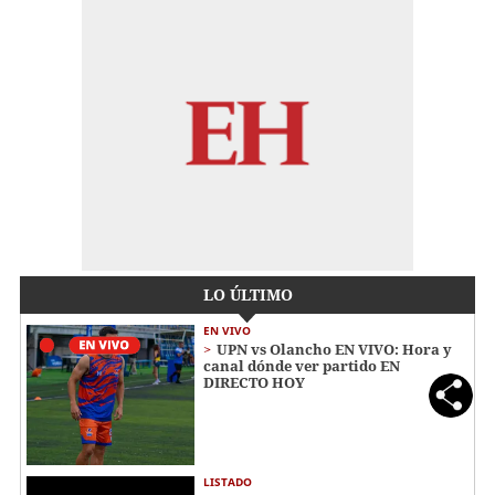
LO ÚLTIMO
EN VIVO
UPN vs Olancho EN VIVO: Hora y
canal dónde ver partido EN
DIRECTO HOY
LISTADO