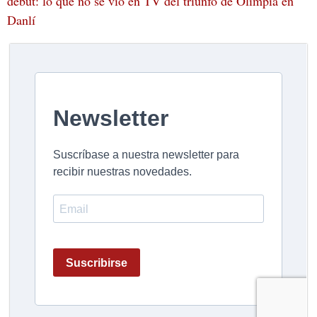
debut: lo que no se vio en TV del triunfo de Olimpia en
Danlí