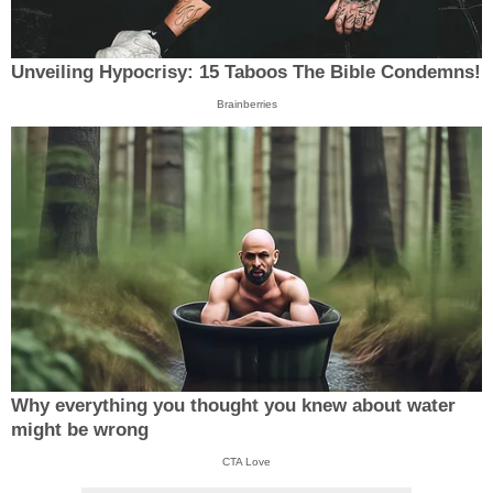
Unveiling Hypocrisy: 15 Taboos The Bible Condemns!
Brainberries
Why everything you thought you knew about water
might be wrong
CTA Love