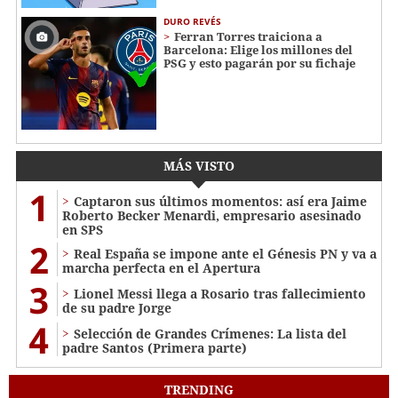
DURO REVÉS
Ferran Torres traiciona a
Barcelona: Elige los millones del
PSG y esto pagarán por su fichaje
MÁS VISTO
1
Captaron sus últimos momentos: así era Jaime
Roberto Becker Menardi​​​, empresario asesinado
en SPS
2
Real España se impone ante el Génesis PN y va a
marcha perfecta en el Apertura
3
Lionel Messi llega a Rosario tras fallecimiento
de su padre Jorge
4
Selección de Grandes Crímenes: La lista del
padre Santos (Primera parte)
TRENDING