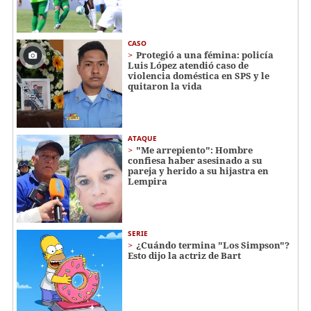
CASO
Protegió a una fémina: policía
Luis López atendió caso de
violencia doméstica en SPS y le
quitaron la vida
ATAQUE
"Me arrepiento": Hombre
confiesa haber asesinado a su
pareja y herido a su hijastra en
Lempira
SERIE
¿Cuándo termina "Los Simpson"?
Esto dijo la actriz de Bart