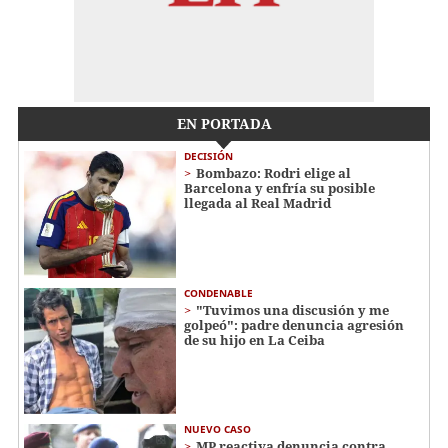
EN PORTADA
DECISIÓN
Bombazo: Rodri elige al
Barcelona y enfría su posible
llegada al Real Madrid
CONDENABLE
"Tuvimos una discusión y me
golpeó": padre denuncia agresión
de su hijo en La Ceiba
NUEVO CASO
MP reactiva denuncia contra