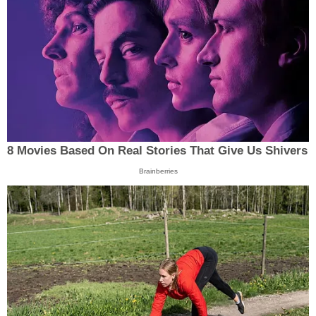
8 Movies Based On Real Stories That Give Us Shivers
Brainberries