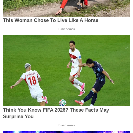
This Woman Chose To Live Like A Horse
Brainberries
Think You Know FIFA 2026? These Facts May
Surprise You
Brainberries