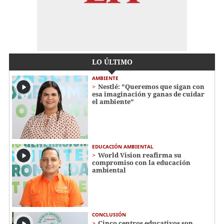
LO ÚLTIMO
AMBIENTE
Nestlé: "Queremos que sigan con
esa imaginación y ganas de cuidar
el ambiente"
EDUCACIÓN AMBIENTAL
World Vision reafirma su
compromiso con la educación
ambiental
CONCLUSIÓN
Cinco centros educativos son