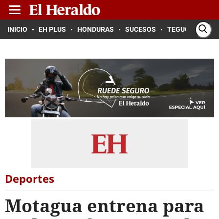
INICIO
EH PLUS
HONDURAS
SUCESOS
TEGUCIGALPA
Deportes
Motagua entrena para