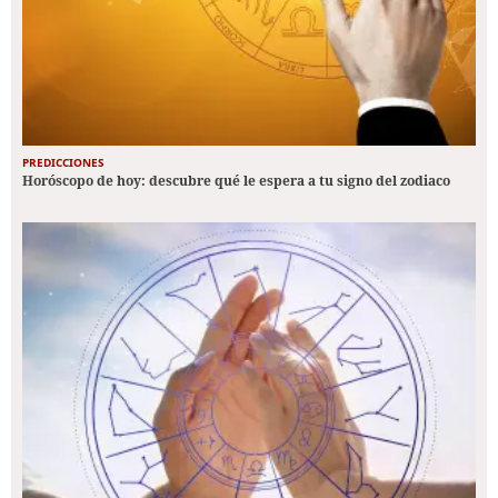
PREDICCIONES
Horóscopo de hoy: descubre qué le espera a tu signo del zodiaco