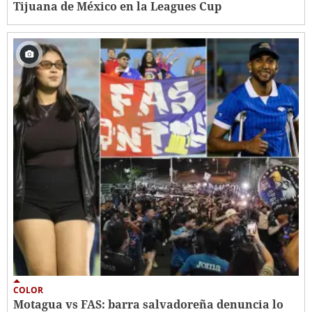
Tijuana de México en la Leagues Cup
COLOR
Motagua vs FAS: barra salvadoreña denuncia lo