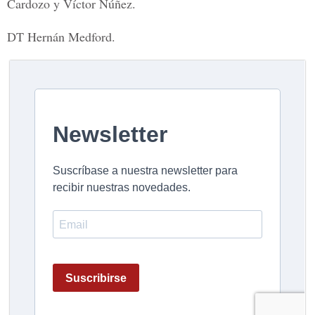
Cardozo y Víctor Núñez.
DT Hernán Medford.