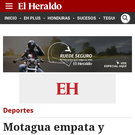
INICIO
EH PLUS
HONDURAS
SUCESOS
TEGUCIGALPA
Deportes
Motagua empata y