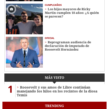
CUMPLEAÑOS
Los hijos mayores de Ricky
Martin cumplen 18 años: ¿A quién
se parecen?
OFICIAL
Reprograman audiencia de
declaración de imputado de
Roosevelt Hernández
MÁS VISTO
1
Roosevelt y sus amos de Libre continúan
manejando los hilos en los recintos de la diosa
Temis
TRENDING