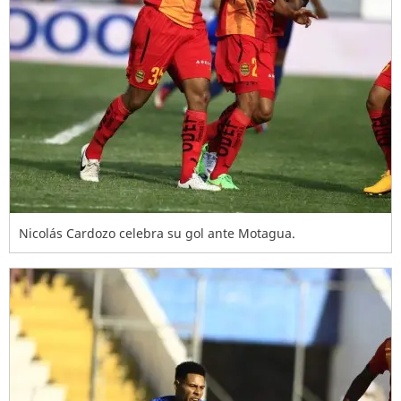
Nicolás Cardozo celebra su gol ante Motagua.