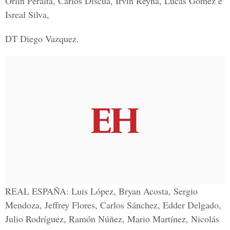
Orlin Peralta, Carlos Discua, Irvin Reyna, Lucas Gómez e
Isreal Silva,
DT Diego Vazquez.
REAL ESPAÑA:
Luis López, Bryan Acosta, Sergio
Mendoza, Jeffrey Flores, Carlos Sánchez, Edder Delgado,
Julio Rodríguez, Ramón Núñez, Mario Martínez, Nicolás