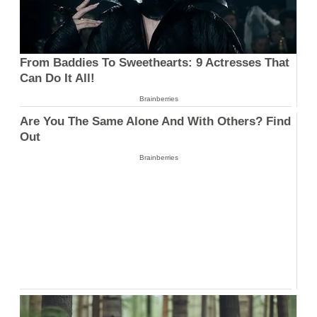
From Baddies To Sweethearts: 9 Actresses That
Can Do It All!
Brainberries
Are You The Same Alone And With Others? Find
Out
Brainberries