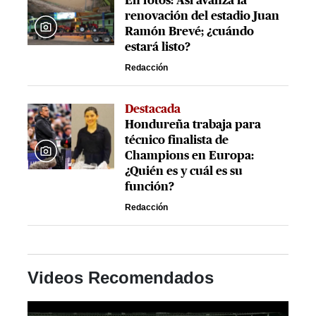
En fotos: Así avanza la
renovación del estadio Juan
Ramón Brevé; ¿cuándo
estará listo?
Redacción
Destacada
Hondureña trabaja para
técnico finalista de
Champions en Europa:
¿Quién es y cuál es su
función?
Redacción
Videos Recomendados