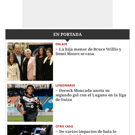
EN PORTADA
ENLACE
La hija menor de Bruce Willis y
Demi Moore se casa
LEGIONARIO
Dereck Moncada anota su
segundo gol con el Lugano en la liga
de Suiza
OTRO CASO
De varios impactos de bala le