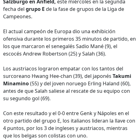
Salzburgo en Anfield,
este miércoles en la segunda
fecha del
grupo E
de la fase de grupos de la Liga de
Campeones.
El actual campeón de Europa dio una exhibición
ofensiva durante los primeros 35 minutos de partido, en
los que marcaron el senegalés Sadio Mané (9), el
escocés Andrew Robertson (25) y Salah (36).
Los austriacos lograron empatar con los tantos del
surcoreano Hwang Hee-chan (39), del japonés
Takumi
Minamino
(55) y del joven noruego Erling Haland (60),
antes de que Salah saliese al rescate de su equipo con
su segundo gol (69).
Con este resultado y el 0-0 entre Genk y Nápoles en el
otro partido del grupo E, los italianos lideran la llave con
4 puntos, por los 3 de ingleses y austriacos, mientras
que los belgas son colistas con uno.