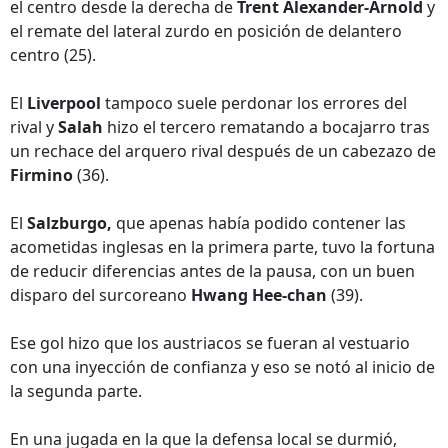
el centro desde la derecha de
Trent Alexander-Arnold
y
el remate del lateral zurdo en posición de delantero
centro (25).
El
Liverpool
tampoco suele perdonar los errores del
rival y
Salah
hizo el tercero rematando a bocajarro tras
un rechace del arquero rival después de un cabezazo de
Firmino
(36).
El
Salzburgo,
que apenas había podido contener las
acometidas inglesas en la primera parte, tuvo la fortuna
de reducir diferencias antes de la pausa, con un buen
disparo del surcoreano
Hwang Hee-chan
(39).
Ese gol hizo que los austriacos se fueran al vestuario
con una inyección de confianza y eso se notó al inicio de
la segunda parte.
En una jugada en la que la defensa local se durmió,