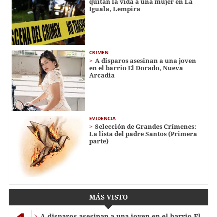
quitan la vida a una mujer en La
Iguala, Lempira
CRIMEN
A disparos asesinan a una joven
en el barrio El Dorado, Nueva
Arcadia
EVIDENCIA
Selección de Grandes Crímenes:
La lista del padre Santos (Primera
parte)
MÁS VISTO
A disparos asesinan a una joven en el barrio El