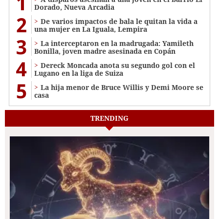
1
Dorado, Nueva Arcadia
2
De varios impactos de bala le quitan la vida a
una mujer en La Iguala, Lempira
3
La interceptaron en la madrugada: Yamileth
Bonilla, joven madre asesinada en Copán
4
Dereck Moncada anota su segundo gol con el
Lugano en la liga de Suiza
5
La hija menor de Bruce Willis y Demi Moore se
casa
TRENDING