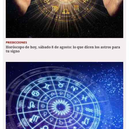
PREDICCIONES
Horóscopo de hoy, sábado 8 de agosto: lo que dicen los astros para
tu signo