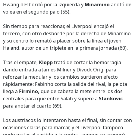
Hwang desbordó por la izquierda y
Minamino
anotó de
volea en el segundo palo (55).
Sin tiempo para reaccionar, el Liverpool encajó el
tercero, con otro desborde por la derecha de Minamino
y su centro lo remató a placer sobre la línea el joven
Haland, autor de un triplete en la primera jornada (60).
Tras el empate,
Klopp
trató de cortar la hemorragia
dando entrada a James Milner y Divock Origi para
reforzar la medular y los cambios surtieron efecto
rápidamente: Fabinho corta la salida del rival, la pelota
llega a
Firmino,
que de cabeza la mete entre los dos
centrales para que entre Salah y supere a
Stankovic
para anotar el cuarto (69).
Los austriacos lo intentaron hasta el final, sin contar con
ocasiones claras para marcar, y el Liverpool tampoco
pudo matar el partido a la contra, aunque se aseguró