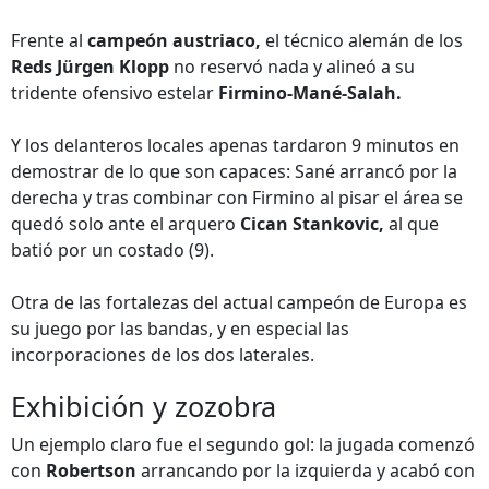
Frente al
campeón austriaco,
el técnico alemán de los
Reds Jürgen Klopp
no reservó nada y alineó a su
tridente ofensivo estelar
Firmino-Mané-Salah.
Y los delanteros locales apenas tardaron 9 minutos en
demostrar de lo que son capaces: Sané arrancó por la
derecha y tras combinar con Firmino al pisar el área se
quedó solo ante el arquero
Cican Stankovic,
al que
batió por un costado (9).
Otra de las fortalezas del actual campeón de Europa es
su juego por las bandas, y en especial las
incorporaciones de los dos laterales.
Exhibición y zozobra
Un ejemplo claro fue el segundo gol: la jugada comenzó
con
Robertson
arrancando por la izquierda y acabó con