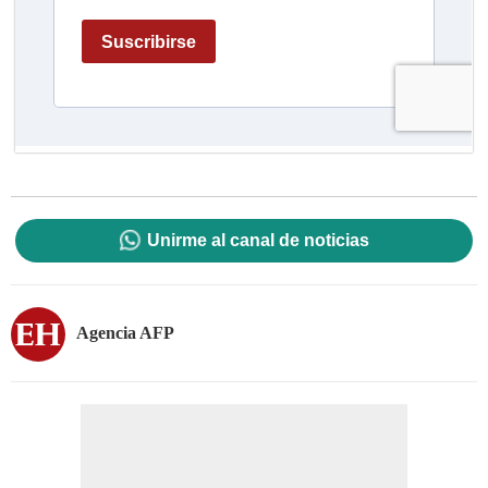
Unirme al canal de noticias
Agencia AFP