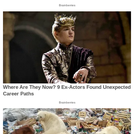
Brainberries
Where Are They Now? 9 Ex-Actors Found Unexpected
Career Paths
Brainberries