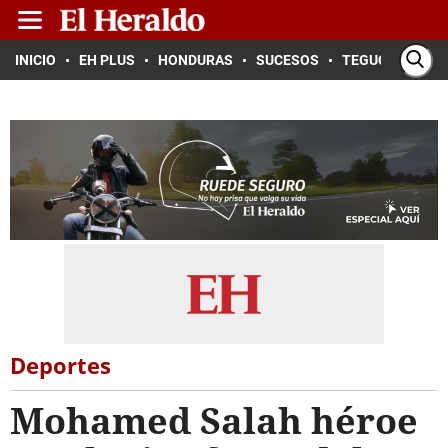
INICIO
EH PLUS
HONDURAS
SUCESOS
TEGUCIGALPA
Deportes
Mohamed Salah héroe