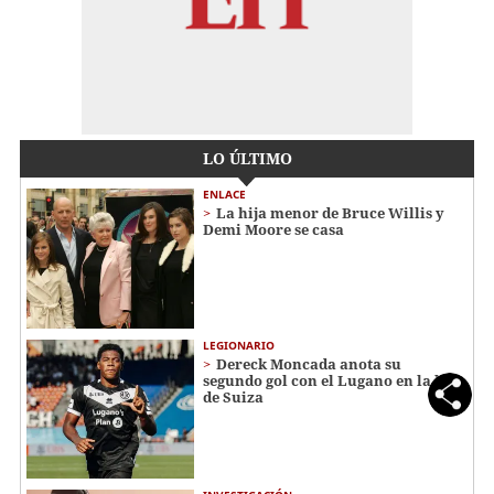
LO ÚLTIMO
ENLACE
La hija menor de Bruce Willis y
Demi Moore se casa
LEGIONARIO
Dereck Moncada anota su
segundo gol con el Lugano en la liga
de Suiza