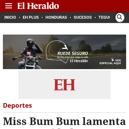
INICIO
EH PLUS
HONDURAS
SUCESOS
TEGUCIGALPA
Deportes
Miss Bum Bum lamenta