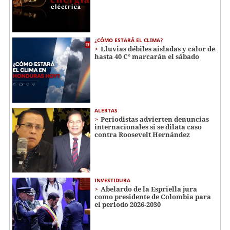
¿CÓMO ESTARÁ EL CLIMA?
Lluvias débiles aisladas y calor de
hasta 40 C° marcarán el sábado
ALERTAS
Periodistas advierten denuncias
internacionales si se dilata caso
contra Roosevelt Hernández
INVESTIDURA
Abelardo de la Espriella jura
como presidente de Colombia para
el periodo 2026-2030