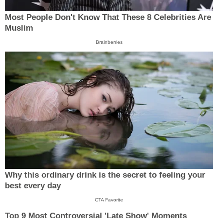
Most People Don't Know That These 8 Celebrities Are
Muslim
Brainberries
Why this ordinary drink is the secret to feeling your
best every day
CTA Favorite
Top 9 Most Controversial 'Late Show' Moments