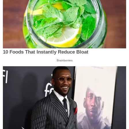
10 Foods That Instantly Reduce Bloat
Brainberries