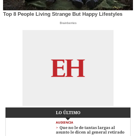
Top 8 People Living Strange But Happy Lifestyles
Brainberries
LO ÚLTIMO
AUDIENCIA
Que no le de tantas largas al
asunto le dicen al general retirado