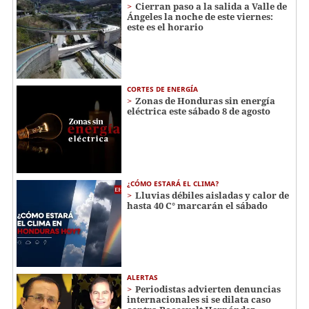
Cierran paso a la salida a Valle de
Ángeles la noche de este viernes:
este es el horario
CORTES DE ENERGÍA
Zonas de Honduras sin energía
eléctrica este sábado 8 de agosto
¿CÓMO ESTARÁ EL CLIMA?
Lluvias débiles aisladas y calor de
hasta 40 C° marcarán el sábado
ALERTAS
Periodistas advierten denuncias
internacionales si se dilata caso