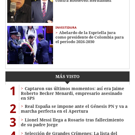
contra Roosevelt Hernández
INVESTIDURA
Abelardo de la Espriella jura
como presidente de Colombia para
el periodo 2026-2030
MÁS VISTO
1
Captaron sus últimos momentos: así era Jaime
Roberto Becker Menardi​​​, empresario asesinado
en SPS
2
Real España se impone ante el Génesis PN y va a
marcha perfecta en el Apertura
3
Lionel Messi llega a Rosario tras fallecimiento
de su padre Jorge
Selección de Grandes Crímenes: La lista del