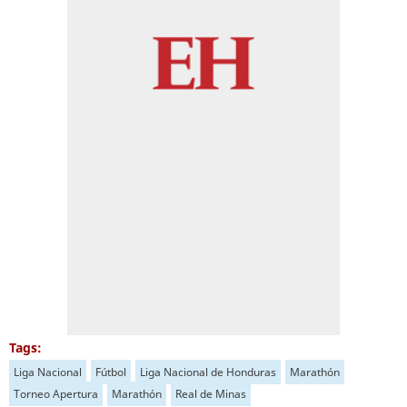
Tags:
Liga Nacional
Fútbol
Liga Nacional de Honduras
Marathón
Torneo Apertura
Marathón
Real de Minas