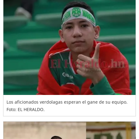
Los aficionados verdolagas esperan el gane de su equipo.
Foto: EL HERALDO.