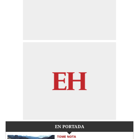
EN PORTADA
TOME NOTA