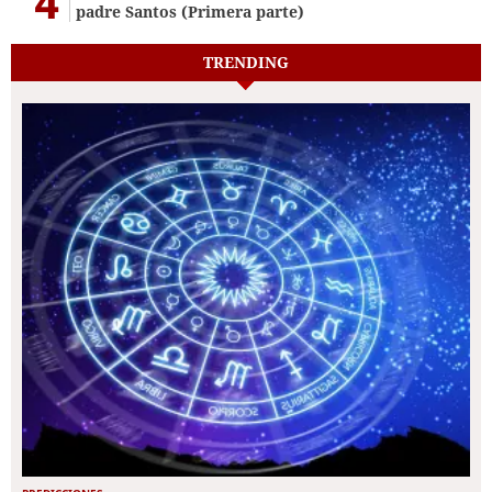
4
padre Santos (Primera parte)
TRENDING