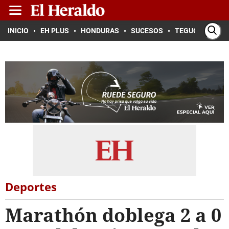
INICIO
EH PLUS
HONDURAS
SUCESOS
TEGUCIGALPA
Deportes
Marathón doblega 2 a 0