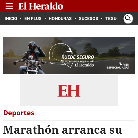
INICIO
EH PLUS
HONDURAS
SUCESOS
TEGUCIGALPA
Deportes
Marathón arranca su