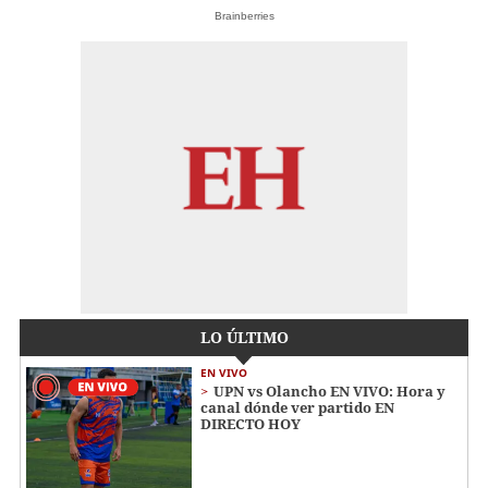
Brainberries
LO ÚLTIMO
EN VIVO
UPN vs Olancho EN VIVO: Hora y
canal dónde ver partido EN
DIRECTO HOY