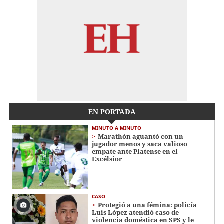
EN PORTADA
MINUTO A MINUTO
Marathón aguantó con un
jugador menos y saca valioso
empate ante Platense en el
Excélsior
CASO
Protegió a una fémina: policía
Luis López atendió caso de
violencia doméstica en SPS y le