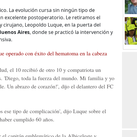
ico. La evolución cursa sin ningún tipo de
un excelente postoperatorio. Le retiramos el
y cirujano, Leopoldo Luque, en la puerta del
 Buenos Aires
, donde se practicó la intervención y
siva.
 operado con éxito del hematoma en la cabeza
ud, el 10 recibió de otro 10 y compatriota un
s. 'Diego, toda la fuerza del mundo. Mi familia y yo
le. Un abrazo de corazón!', dijo el delantero del FC
 ese tipo de complicación', dijo Luque sobre el
 haber cumplido 60 años.
r el capitán emblemático de la Albiceleste y