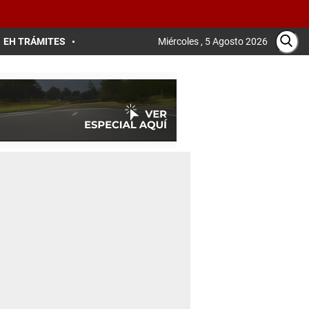
EH TRÁMITES
Miércoles , 5 Agosto 2026