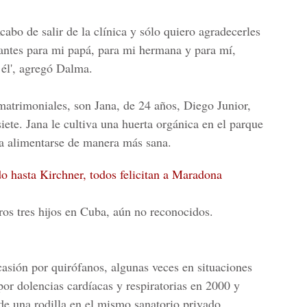
cabo de salir de la clínica y sólo quiero agradecerles
antes para mi papá, para mi hermana y para mí,
 él', agregó Dalma.
amatrimoniales, son Jana, de 24 años, Diego Junior,
ete. Jana le cultiva una huerta orgánica en el parque
eda alimentarse de manera más sana.
o hasta Kirchner, todos felicitan a Maradona
os tres hijos en Cuba, aún no reconocidos.
sión por quirófanos, algunas veces en situaciones
por dolencias cardíacas y respiratorias en 2000 y
e una rodilla en el mismo sanatorio privado.