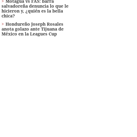
Motagua vs FAS: barra
salvadoreña denuncia lo que le
hicieron y, ¿quién es la bella
chica?
Hondureño Joseph Rosales
anota golazo ante Tijuana de
México en la Leagues Cup