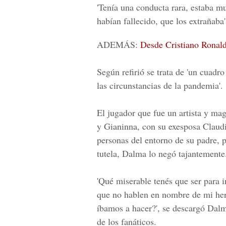
'Tenía una conducta rara, estaba m
habían fallecido, que los extrañaba',
ADEMÁS:
Desde Cristiano Ronald
Según refirió se trata de 'un cuadr
las circunstancias de la pandemia'.
El jugador que fue un artista y mag
y Gianinna, con su exesposa Claudi
personas del entorno de su padre,
tutela, Dalma lo negó tajantemente
'Qué miserable tenés que ser para i
que no hablen en nombre de mi he
íbamos a hacer?', se descargó Dalm
de los fanáticos.