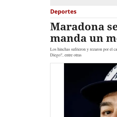
Deportes
Maradona se 
manda un me
Los hinchas sufrieron y rezaron por el c
Diego!', entre otras