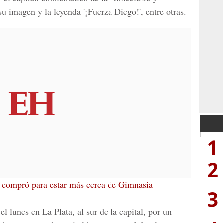
u imagen y la leyenda '¡Fuerza Diego!', entre otras.
1
2
 compró para estar más cerca de Gimnasia
3
l lunes en La Plata, al sur de la capital, por un