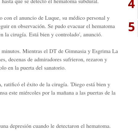
4
 hasta que se detectó el hematoma subdural.
do con el anuncio de Luque, su médico personal y
5
seguir en observación. Se pudo evacuar el hematoma
n la cirugía. Está bien y controlado', anunció.
0 minutos. Mientras el DT de Gimnasia y Esgrima La
nes, decenas de admiradores sufrieron, rezaron y
olo en la puerta del sanatorio.
ratificó el éxito de la cirugía. 'Diego está bien y
ensa este miércoles por la mañana a las puertas de la
 una depresión cuando le detectaron el hematoma.