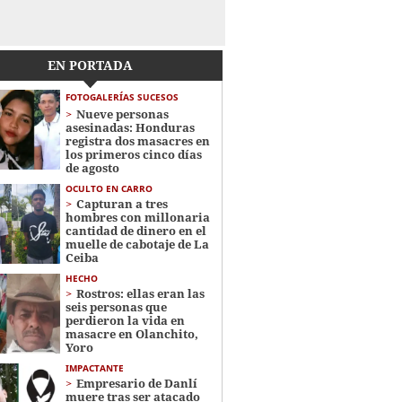
EN PORTADA
FOTOGALERÍAS SUCESOS
Nueve personas
asesinadas: Honduras
registra dos masacres en
los primeros cinco días
de agosto
OCULTO EN CARRO
Capturan a tres
hombres con millonaria
cantidad de dinero en el
muelle de cabotaje de La
Ceiba
HECHO
Rostros: ellas eran las
seis personas que
perdieron la vida en
masacre en Olanchito,
Yoro
IMPACTANTE
Empresario de Danlí
muere tras ser atacado