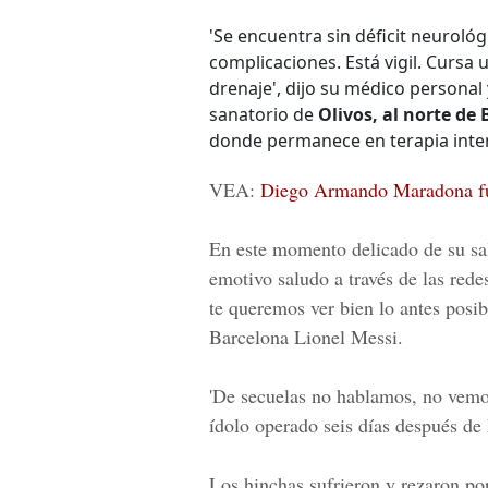
'Se encuentra sin déficit neurológ
complicaciones. Está vigil. Cursa 
drenaje', dijo su médico personal 
sanatorio de
Olivos, al norte de
donde permanece en terapia inten
VEA:
Diego Armando Maradona fue
En este momento delicado de su sal
emotivo saludo a través de las rede
te queremos ver bien lo antes posib
Barcelona Lionel Messi.
'De secuelas no hablamos, no vemos
ídolo operado seis días después de
Los hinchas sufrieron y rezaron po