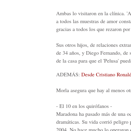
Ambas lo visitaron en la clínica. 'A
a todos las muestras de amor const
gracias a todos los que rezaron por
Sus otros hijos, de relaciones extr
de 34 años, y Diego Fernando, de si
de la casa para que el 'Pelusa' pu
ADEMÁS:
Desde Cristiano Ronald
Morla asegura que hay al menos otr
- El 10 en los quirófanos -
Maradona ha pasado más de una oca
dramáticas. Su vida corrió peligro 
2004. No hace mucho lo operaron d