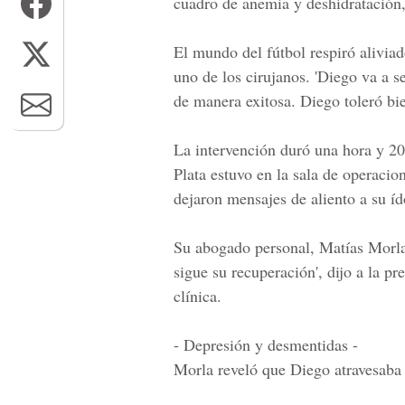
cuadro de anemia y deshidratación,
El mundo del fútbol respiró alivia
uno de los cirujanos. 'Diego va a 
de manera exitosa. Diego toleró bie
La intervención duró una hora y 2
Plata estuvo en la sala de operacio
dejaron mensajes de aliento a su íd
Su abogado personal, Matías Morla, 
sigue su recuperación', dijo a la pr
clínica.
- Depresión y desmentidas -
Morla reveló que Diego atravesaba