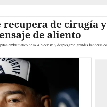
recupera de cirugía y
nsaje de aliento
apitán emblemático de la Albiceleste y desplegaron grandes banderas co