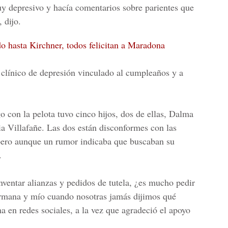
uy depresivo y hacía comentarios sobre parientes que
 dijo.
o hasta Kirchner, todos felicitan a Maradona
o clínico de depresión vinculado al cumpleaños y a
o con la pelota tuvo cinco hijos, dos de ellas, Dalma
a Villafañe. Las dos están disconformes con las
 pero aunque un rumor indicaba que buscaban su
.
nventar alianzas y pedidos de tutela, ¿es mucho pedir
rmana y mío cuando nosotras jamás dijimos qué
a en redes sociales, a la vez que agradeció el apoyo