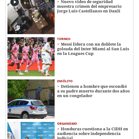
Nuevo video de seguridad
muestra crimen del empresario
Jorge Luis Castellanos en Danlí
TORNEO
Messi lidera con un doblete la
goleada del Inter Miami al San Luis
en la Leagues Cup
INSÓLITO
Detienen a hombre que escondió
a su padre muerto durante dos años
en un congelador
ORGANISMO
Honduras cuestiona a la CIDH en
audiencia sobre independencia
judicial