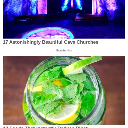
17 Astonishingly Beautiful Cave Churches
Brainberries