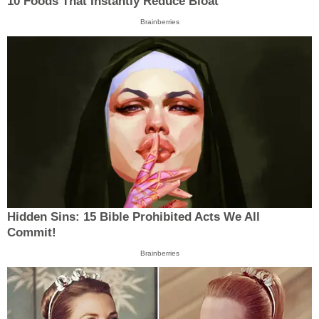
10 Foods That Instantly Reduce Bloat
Brainberries
Hidden Sins: 15 Bible Prohibited Acts We All
Commit!
Brainberries