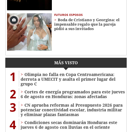
FUTUROS ESPOSOS
Boda de Cristiano y Georgina: el
impensable regalo que la pareja
pidió a sus invitados
MÁS VISTO
1
Olimpia no falla en Copa Centroamericana:
derrota a UMECIT y asalta el primer lugar del
grupo C
2
Cortes de energía programados para este jueves
6 de agosto en Honduras: zonas afectadas
3
CN aprueba reformas al Presupuesto 2026 para
potenciar conectividad escolar, industria militar
y eliminar plazas fantasmas
4
Condiciones secas dominarán Honduras este
jueves 6 de agosto con lluvias en el oriente