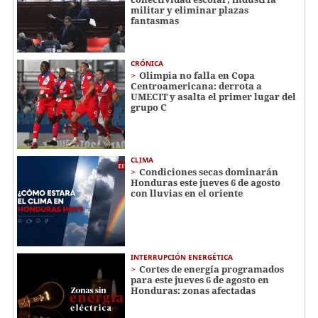
militar y eliminar plazas
fantasmas
CRÓNICA
Olimpia no falla en Copa
Centroamericana: derrota a
UMECIT y asalta el primer lugar del
grupo C
CLIMA
Condiciones secas dominarán
Honduras este jueves 6 de agosto
con lluvias en el oriente
INTERRUPCIÓN ENERGÉTICA
Cortes de energía programados
para este jueves 6 de agosto en
Honduras: zonas afectadas