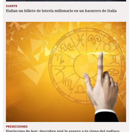
SUERTE
Hallan un billete de lotería millonario en un basurero de Italia
PREDICCIONES
Horóscopo de hoy: descubre qué le espera a tu signo del zodiaco