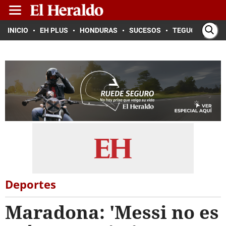
INICIO
EH PLUS
HONDURAS
SUCESOS
TEGUCIGALPA
Deportes
Maradona: 'Messi no es