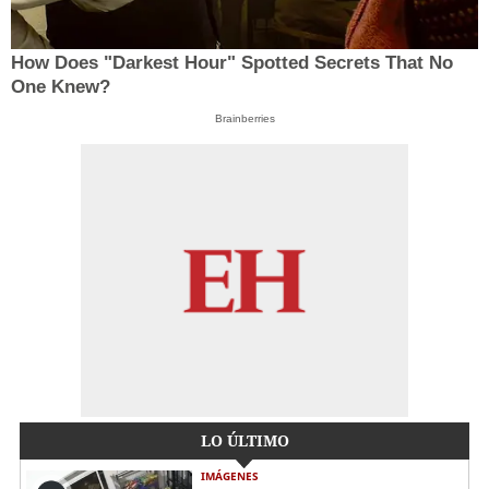
How Does "Darkest Hour" Spotted Secrets That No
One Knew?
Brainberries
LO ÚLTIMO
IMÁGENES