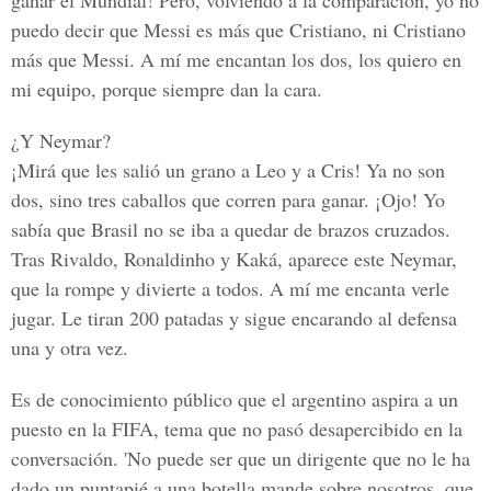
ganar el Mundial! Pero, volviendo a la comparación, yo no
puedo decir que Messi es más que Cristiano, ni Cristiano
más que Messi. A mí me encantan los dos, los quiero en
mi equipo, porque siempre dan la cara.
¿Y Neymar?
¡Mirá que les salió un grano a Leo y a Cris! Ya no son
dos, sino tres caballos que corren para ganar. ¡Ojo! Yo
sabía que Brasil no se iba a quedar de brazos cruzados.
Tras Rivaldo, Ronaldinho y Kaká, aparece este Neymar,
que la rompe y divierte a todos. A mí me encanta verle
jugar. Le tiran 200 patadas y sigue encarando al defensa
una y otra vez.
Es de conocimiento público que el argentino aspira a un
puesto en la FIFA, tema que no pasó desapercibido en la
conversación. 'No puede ser que un dirigente que no le ha
dado un puntapié a una botella mande sobre nosotros, que