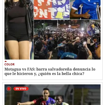
COLOR
Motagua vs FAS: barra salvadoreña denuncia lo
que le hicieron y, ¿quién es la bella chica?