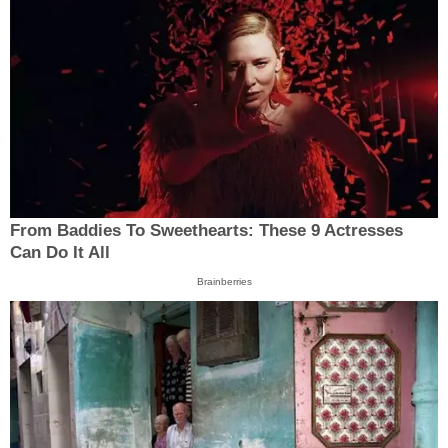
From Baddies To Sweethearts: These 9 Actresses
Can Do It All
Brainberries