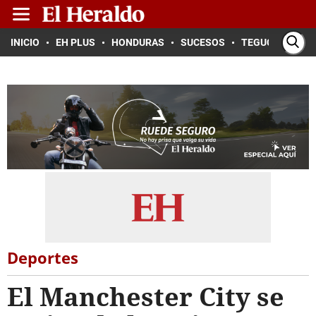
INICIO
EH PLUS
HONDURAS
SUCESOS
TEGUCIGALPA
Deportes
El Manchester City se