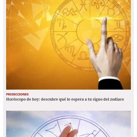
PREDICCIONES
Horóscopo de hoy: descubre qué le espera a tu signo del zodiaco