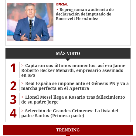
OFICIAL
Reprograman audiencia de
declaración de imputado de
Roosevelt Hernández
MÁS VISTO
1
Captaron sus últimos momentos: así era Jaime
Roberto Becker Menardi​​​, empresario asesinado
en SPS
2
Real España se impone ante el Génesis PN y va a
marcha perfecta en el Apertura
3
Lionel Messi llega a Rosario tras fallecimiento
de su padre Jorge
4
Selección de Grandes Crímenes: La lista del
padre Santos (Primera parte)
TRENDING