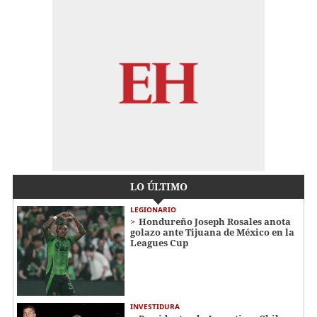
LO ÚLTIMO
LEGIONARIO
Hondureño Joseph Rosales anota
golazo ante Tijuana de México en la
Leagues Cup
INVESTIDURA