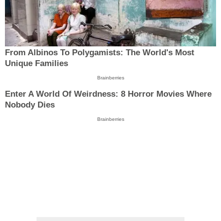
From Albinos To Polygamists: The World's Most
Unique Families
Brainberries
Enter A World Of Weirdness: 8 Horror Movies Where
Nobody Dies
Brainberries