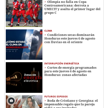
Olimpia no falla en Copa
Centroamericana: derrota a
UMECIT y asalta el primer lugar del
grupo C
CLIMA
Condiciones secas dominarán
Honduras este jueves 6 de agosto
con lluvias en el oriente
INTERRUPCIÓN ENERGÉTICA
Cortes de energía programados
para este jueves 6 de agosto en
Honduras: zonas afectadas
FUTUROS ESPOSOS
Boda de Cristiano y Georgina: el
impensable regalo que la pareja
pidió a sus invitados