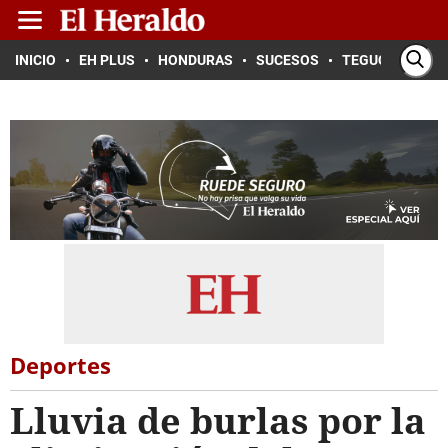
INICIO
EH PLUS
HONDURAS
SUCESOS
TEGUCIGALPA
Deportes
Lluvia de burlas por la