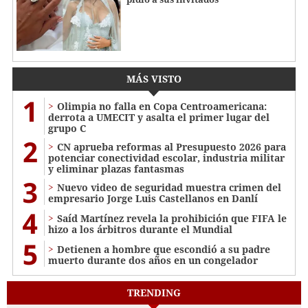
MÁS VISTO
1
Olimpia no falla en Copa Centroamericana:
derrota a UMECIT y asalta el primer lugar del
grupo C
2
CN aprueba reformas al Presupuesto 2026 para
potenciar conectividad escolar, industria militar
y eliminar plazas fantasmas
3
Nuevo video de seguridad muestra crimen del
empresario Jorge Luis Castellanos en Danlí
4
Saíd Martínez revela la prohibición que FIFA le
hizo a los árbitros durante el Mundial
5
Detienen a hombre que escondió a su padre
muerto durante dos años en un congelador
TRENDING