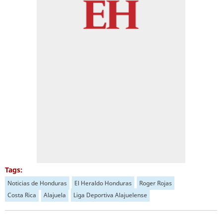
Tags:
Noticias de Honduras
El Heraldo Honduras
Roger Rojas
Costa Rica
Alajuela
Liga Deportiva Alajuelense