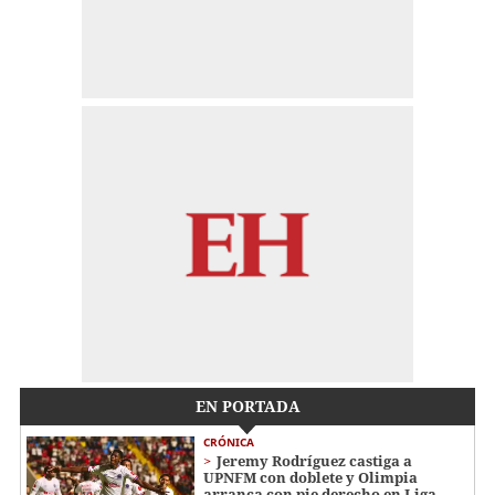
EN PORTADA
CRÓNICA
Jeremy Rodríguez castiga a
UPNFM con doblete y Olimpia
arranca con pie derecho en Liga