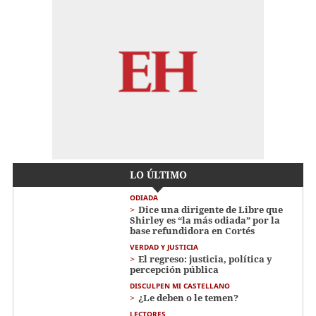
LO ÚLTIMO
ODIADA
Dice una dirigente de Libre que
Shirley es “la más odiada” por la
base refundidora en Cortés
VERDAD Y JUSTICIA
El regreso: justicia, política y
percepción pública
DISCULPEN MI CASTELLANO
¿Le deben o le temen?
LECTORES