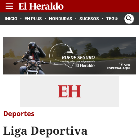
INICIO
EH PLUS
HONDURAS
SUCESOS
TEGUCIGALPA
Deportes
Liga Deportiva