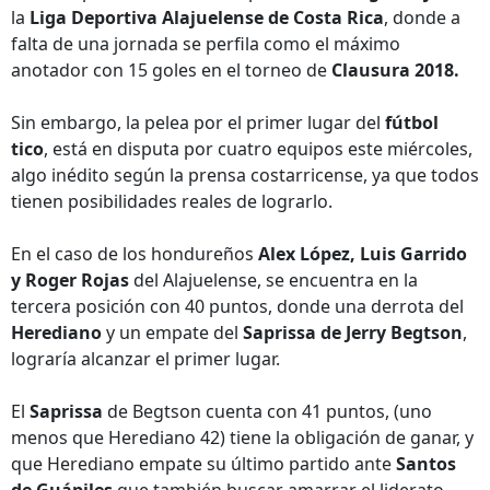
la
Liga Deportiva Alajuelense de Costa Rica
, donde a
falta de una jornada se perfila como el máximo
anotador con 15 goles en el torneo de
Clausura 2018.
Sin embargo, la pelea por el primer lugar del
fútbol
tico
, está en disputa por cuatro equipos este miércoles,
algo inédito según la prensa costarricense, ya que todos
tienen posibilidades reales de lograrlo.
En el caso de los hondureños
Alex López, Luis Garrido
y Roger Rojas
del Alajuelense, se encuentra en la
tercera posición con 40 puntos, donde una derrota del
Herediano
y un empate del
Saprissa de Jerry Begtson
,
lograría alcanzar el primer lugar.
El
Saprissa
de Begtson cuenta con 41 puntos, (uno
menos que Herediano 42) tiene la obligación de ganar, y
que Herediano empate su último partido ante
Santos