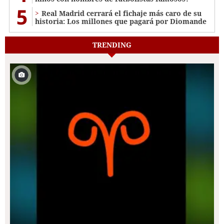
5
Real Madrid cerrará el fichaje más caro de su
historia: Los millones que pagará por Diomande
TRENDING