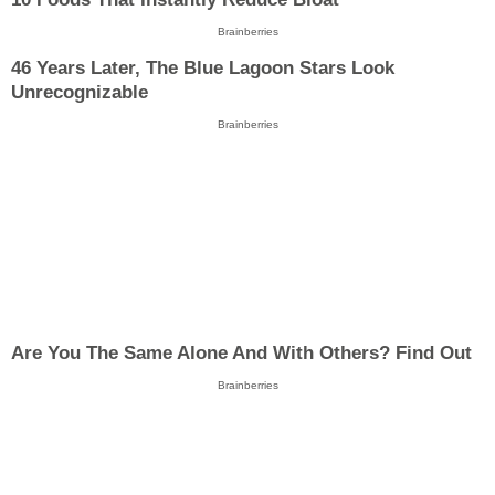
Brainberries
46 Years Later, The Blue Lagoon Stars Look
Unrecognizable
Brainberries
Are You The Same Alone And With Others? Find Out
Brainberries